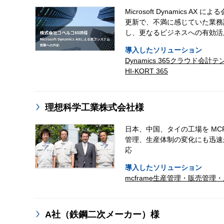
Microsoft Dynamics AX 
更新で、不満に感じていた業務
し、更なるビジネスへの有効活
導入したソリューション
Dynamics 365クラウド会計
HI-KORT 365
理想科学工業株式会社様
日本、中国、タイの工場を MCF
管理、生産体制の変化にも迅速
応
導入したソリューション
mcframe生産管理・販売管理
A社（鉄鋼二次メーカー）様