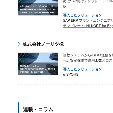
めにSAP向けテンプレート「HI
択
導入したソリューション
SAP ERP プラントエンジニ
テンプレート: HI-KORT for Eng
株式会社ノーリツ様
複数システムからのFAX送信
化と安定稼働で運用工数とコス
導入したソリューション
e-SYOHSI
連載・コラム