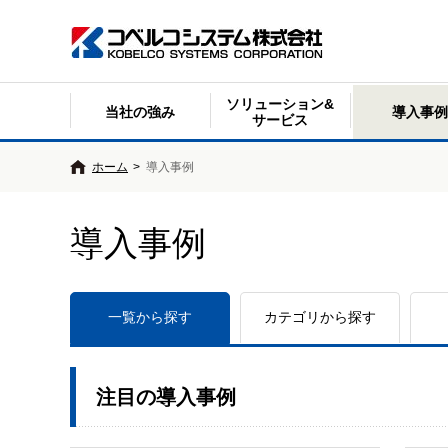
ソリューション&
当社の強み
導入事例
サービス
ホーム
>
導入事例
導入事例
一覧から探す
カテゴリから探す
注目の導入事例