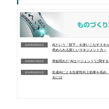
AIという「部下」を使いこなすスキル
2026年08月01日
求められる新しいマネジメント力～
突如現れた“AIエージェント”に関す
2026年07月01日
生成AIによる生産性向上効果を高め、
2026年06月01日
るには