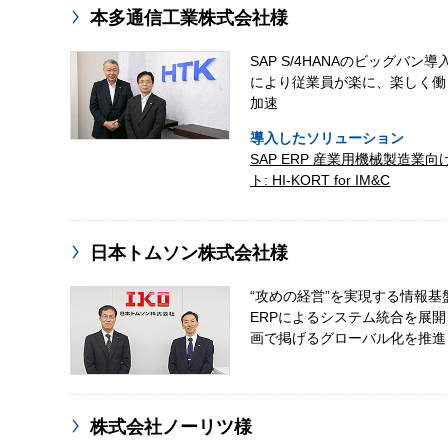
本多通信工業株式会社様
SAP S/4HANAのビッグバン
により従業員が楽に、楽しく働く
加速
導入したソリューション
SAP ERP 産業用機械製造業
ト: HI-KORT for IM&C
日本トムソン株式会社様
“攻めの経営”を実現する情報基
ERPによるシステム統合を展
画で掲げるグローバル化を推進
株式会社ノーリツ様