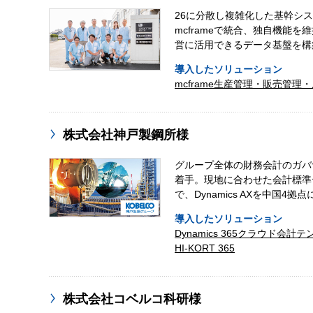
26に分散し複雑化した基幹シ
mcframeで統合、独自機能を
営に活用できるデータ基盤を構
導入したソリューション
mcframe生産管理・販売管理
株式会社神戸製鋼所様
グループ全体の財務会計のガバ
着手。現地に合わせた会計標準
で、Dynamics AXを中国4拠
導入したソリューション
Dynamics 365クラウド会計
HI-KORT 365
株式会社コベルコ科研様