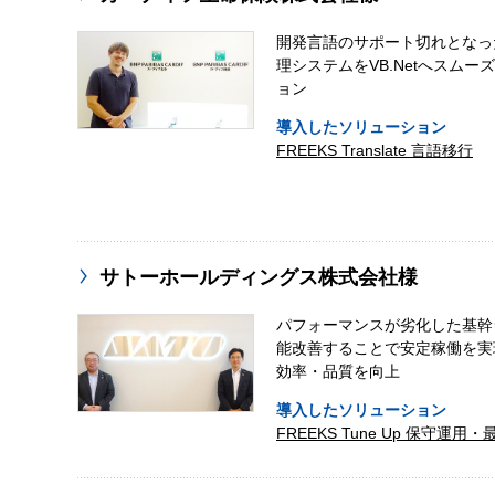
開発言語のサポート切れとなっ
理システムをVB.Netへスムー
ョン
導入したソリューション
FREEKS Translate 言語移行
サトーホールディングス株式会社様
パフォーマンスが劣化した基幹
能改善することで安定稼働を実
効率・品質を向上
導入したソリューション
FREEKS Tune Up 保守運用