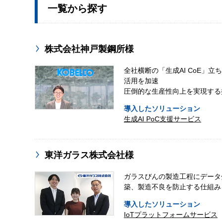
一覧から探す
株式会社神戸製鋼所様
全社横断の「生成AI CoE」立
活用を加速
圧倒的な生産性向上を実現する
導入したソリューション
生成AI PoC支援サービス
東洋ガラス株式会社様
ガラスびんの製造工程にデータ
築、製造不良を防止する仕組み
導入したソリューション
IoTプラットフォームサービス