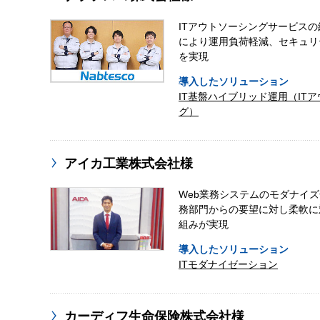
ITアウトソーシングサービス
により運用負荷軽減、セキュリ
を実現
導入したソリューション
IT基盤ハイブリッド運用（IT
グ）
アイカ工業株式会社様
Web業務システムのモダナイ
務部門からの要望に対し柔軟に
組みが実現
導入したソリューション
ITモダナイゼーション
カーディフ生命保険株式会社様