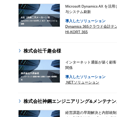
Microsoft Dynamics AX 
与システム刷新
導入したソリューション
Dynamics 365クラウド会計
HI-KORT 365
株式会社千趣会様
インターネット通販が築く顧客
関係
導入したソリューション
.NETソリューション
株式会社神鋼エンジニアリング&メンテナン
経営課題の早期解決と内部統制