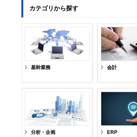
カテゴリから探す
基幹業務
会計
分析・企画
ERP