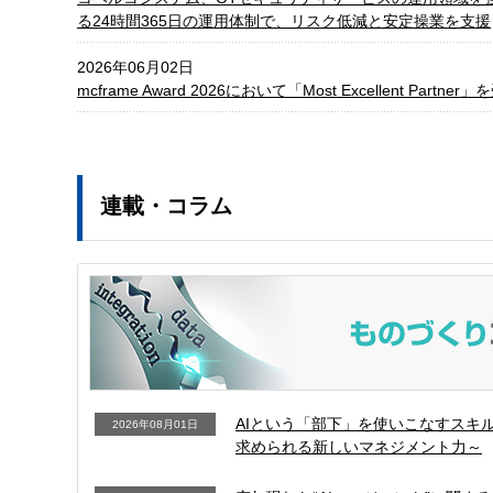
る24時間365日の運用体制で、リスク低減と安定操業を支援
2026年06月02日
mcframe Award 2026において「Most Excellent Partner
連載・コラム
AIという「部下」を使いこなすスキル
2026年08月01日
求められる新しいマネジメント力～