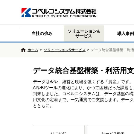
ソリューション&
当社の強み
導入事例
サービス
ホーム
>
ソリューション&サービス
>
データ統合基盤構築・利活
データ統合基盤構築・利活用
データは今や、経営と現場を強くする「資産」です。
AIやBIツールの進化により、かつて困難だった課題
到来しました。コベルコシステムは、データ基盤の構
用文化の定着まで、一気通貫でご支援します。データ
とともに。
はじめに
サービス概要