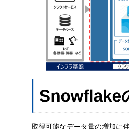
Snowflak
取得可能なデータ量の増加に