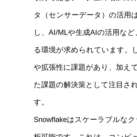
タ（センサーデータ）の活用
し、AI/MLや生成AIの活用
る環境が求められています。
や拡張性に課題があり、加え
た課題の解決策として注目さ
す。
Snowflakeはスケーラブル
析可能です。これは、コンピ