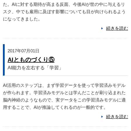
た。AIに対する期待が高まる反面、今後AIが世の中に与えるリ
スク、中でも雇用に及ぼす影響についても目が向けられるよう
になってきました。
続きを読む
2017年07月01日
AIとものづくり⑤
AI能力を左右する「学習」
AI活用のステップは、まず学習データを使って学習済みモデル
が作られます。学習済みモデルとは学んだことが刷り込まれた
脳内神経のようなもので、実データをこの学習済みモデルに適
用することで、AIが推論してくれるのが一般的です。
続きを読む