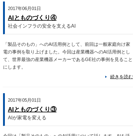
2017年06月01日
AIとものづくり④
社会インフラの安全を支えるAI
「製品そのもの」へのAI活用例として、前回は一般家庭向け家
電の事例を取り上げました。今回は産業機器へのAI活用例とし
て、世界最強の産業機器メーカーであるGE社の事例を見ること
にします。
続きを読む
2017年05月01日
AIとものづくり③
AIが家電を変える
今回は「製品そのもの」へのAI活用について話します。AIを活