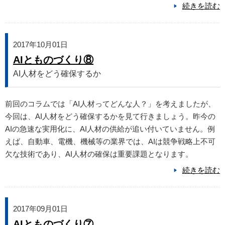
続きを読む
2017年10月01日
AIとものづくり⑧
AI人材をどう確保するか
前回のコラムでは「AI人材ってどんな人？」を考えましたが、
今回は、AI人材をどう確保するかを見て行きましょう。昨今の
AIの急速な実用化に、AI人材の供給が追い付いていません。例
えば、自動車、電機、機械等の業界では、AIは競争戦略上不可
欠な技術であり、AI人材の確保は重要課題となります。
続きを読む
2017年09月01日
AIとものづくり⑦