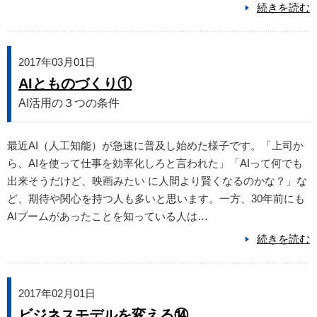
続きを読む
2017年03月01日
AIとものづくり①
AI活用の３つの条件
最近AI（人工知能）が急速に普及し始めた様子です。「上司か
ら、AIを使って仕事を効率化しろと言われた」「AIって何でも
出来そうだけど、映画みたい に人間より賢くなるのかな？」な
ど、期待や関心を持つ人も多いと思います。一方、30年前にも
AIブームがあったことを知っている人は…
続きを読む
2017年02月01日
ビジネスモデルを変える⑭