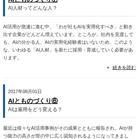
AI人材ってどんな人？
AI活用が急速に進む中、「わが社もAIを実用化すべき」と動き
出す企業がどんどん増えています。ところが、社内を見渡して
も、AIの分かる人、AIの実用化経験者はいないため、このよう
な、いわゆる「AI人材」を新たに採用・育成していく必要があ
ります。
続きを読む
2017年08月01日
AIとものづくり⑥
AIは雇用をどう変える？
最近は様々なAI活用事例がその成果とともに報告され、AIが持
つ能力の高さが世の中に広く認知されるようになってきまし