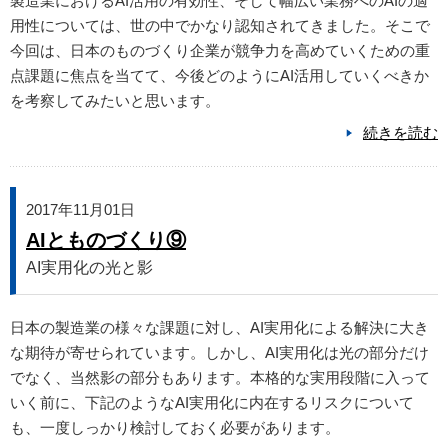
製造業におけるAI活用の有効性、そして幅広い業務へのAIの適
用性については、世の中でかなり認知されてきました。そこで
今回は、日本のものづくり企業が競争力を高めていくための重
点課題に焦点を当てて、今後どのようにAI活用していくべきか
を考察してみたいと思います。
続きを読む
2017年11月01日
AIとものづくり⑨
AI実用化の光と影
日本の製造業の様々な課題に対し、AI実用化による解決に大き
な期待が寄せられています。しかし、AI実用化は光の部分だけ
でなく、当然影の部分もあります。本格的な実用段階に入って
いく前に、下記のようなAI実用化に内在するリスクについて
も、一度しっかり検討しておく必要があります。