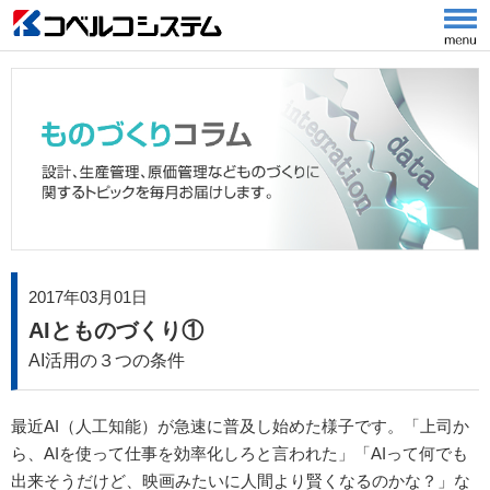
2017年03月01日
AIとものづくり①
AI活用の３つの条件
最近AI（人工知能）が急速に普及し始めた様子です。「上司か
ら、AIを使って仕事を効率化しろと言われた」「AIって何でも
出来そうだけど、映画みたいに人間より賢くなるのかな？」な