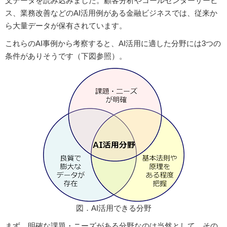
文データを読み込みました。顧客分析やコールセンターサービ
ス、業務改善などのAI活用例がある金融ビジネスでは、従来か
ら大量データが保有されています。
これらのAI事例から考察すると、AI活用に適した分野には3つの
条件がありそうです（下図参照）。
図．AI活用できる分野
まず、明確な課題・ニーズがある分野なのは当然として、その