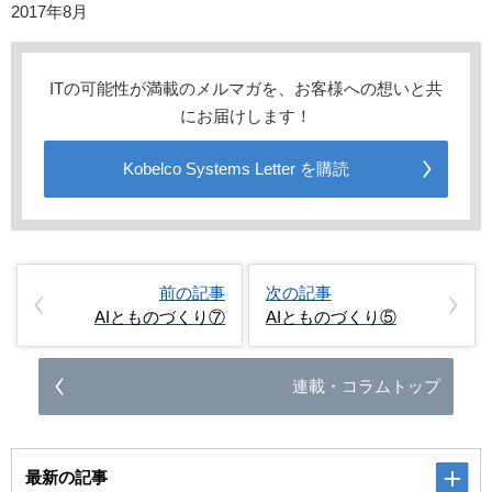
2017年8月
ITの可能性が満載のメルマガを、お客様への想いと共
にお届けします！
Kobelco Systems Letter を購読
前の記事
次の記事
AIとものづくり⑦
AIとものづくり⑤
連載・コラムトップ
最新の記事