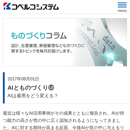
2017年08月01日
AIとものづくり⑥
AIは雇用をどう変える？
最近は様々なAI活用事例がその成果とともに報告され、AIが持
つ能力の高さが世の中に広く認知されるようになってきまし
た。AIに対する期待が高まる反面、今後AIが世の中に与えるリ