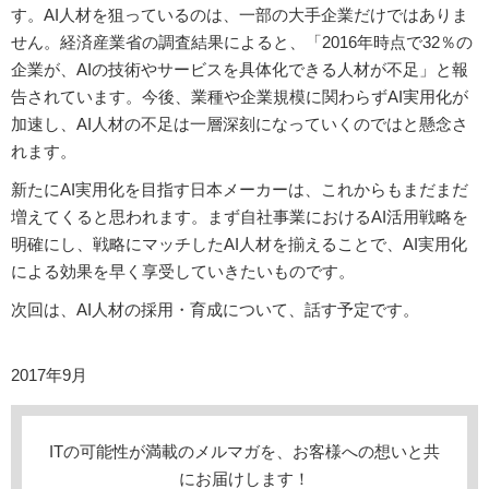
す。AI人材を狙っているのは、一部の大手企業だけではありま
せん。経済産業省の調査結果によると、「2016年時点で32％の
企業が、AIの技術やサービスを具体化できる人材が不足」と報
告されています。今後、業種や企業規模に関わらずAI実用化が
加速し、AI人材の不足は一層深刻になっていくのではと懸念さ
れます。
新たにAI実用化を目指す日本メーカーは、これからもまだまだ
増えてくると思われます。まず自社事業におけるAI活用戦略を
明確にし、戦略にマッチしたAI人材を揃えることで、AI実用化
による効果を早く享受していきたいものです。
次回は、AI人材の採用・育成について、話す予定です。
2017年9月
ITの可能性が満載のメルマガを、お客様への想いと共
にお届けします！