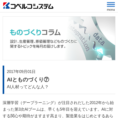
2017年09月01日
AIとものづくり⑦
AI人材ってどんな人？
深層学習（デープラーニング）が注目されだした2012年から始
まった第3次AIブームは、早くも5年目を迎えています。AIに対
する関心や期待がますます高まり、製造業をはじめとするあら