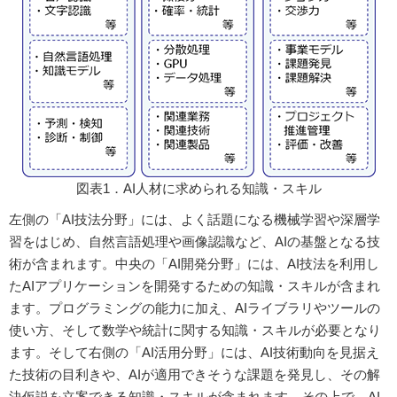
図表1．AI人材に求められる知識・スキル
左側の「AI技法分野」には、よく話題になる機械学習や深層学
習をはじめ、自然言語処理や画像認識など、AIの基盤となる技
術が含まれます。中央の「AI開発分野」には、AI技法を利用し
たAIアプリケーションを開発するための知識・スキルが含まれ
ます。プログラミングの能力に加え、AIライブラリやツールの
使い方、そして数学や統計に関する知識・スキルが必要となり
ます。そして右側の「AI活用分野」には、AI技術動向を見据え
た技術の目利きや、AIが適用できそうな課題を発見し、その解
決仮説を立案できる知識・スキルが含まれます。その上で、AI