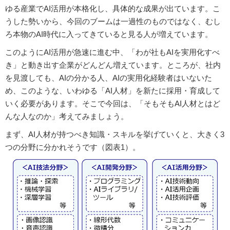
ゆる産業でAI活用が本格化し、具体的な成果が出ています。こ
うした勢いから、今回のブームは一過性のものではなく、むし
ろ本物のAI時代に入ってきていると見る人が増えています。
このようにAI活用が急速に進む中、「わが社もAIを実用化すべ
き」と動き出す企業がどんどん増えています。ところが、社内
を見渡しても、AIの分かる人、AIの実用化経験者はいないた
め、このような、いわゆる「AI人材」を新たに採用・育成して
いく必要があります。そこで今回は、「そもそもAI人材とはど
んな人なのか」考えてみましょう。
まず、AI人材が持つべき知識・スキルを挙げていくと、大きく3
つの分野に分かれそうです（図表1）。