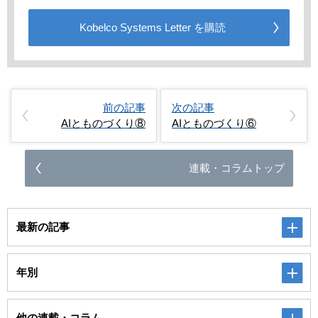
Kobelco Systems Letter を購読
前の記事
次の記事
AIとものづくり⑧
AIとものづくり⑥
連載・コラムトップ
最新の記事
年別
他の連載・コラム