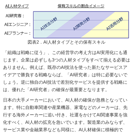
図表2．AI人材タイプとその保有スキル
「組織は戦略に従う」、この経営学の考え方はAI実用化にも通
じます。企業は必ずしも3つの人材タイプをすべて揃える必要は
ありません。例えば、既存のAI技法を使った新たなサービスア
イデアで勝負する戦略ならば、「AI研究者」は特に必要ないで
しょう。逆に独自のAI技法で差別化サービスを提供する戦略に
は、優れた「AI研究者」の確保が最重要となります。
日本の大手メーカーにおいて、AI人材の確保が急務となってい
ます。特に自動車関連や産業機器、家電などのメーカーは、先
行する海外メーカーに追い付き、社運をかけてAI関連事業を強
化すべく、AI人材の拡充を急いでいます。製造業のみならず、
サービス業や金融業界なども同様に、AI人材確保に積極的で