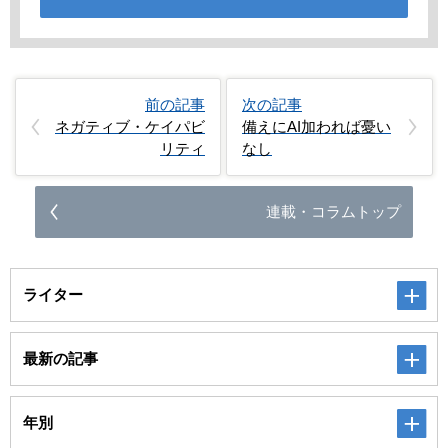
前の記事
次の記事
ネガティブ・ケイパビ
備えにAI加われば憂い
リティ
なし
連載・コラムトップ
ライター
最新の記事
年別