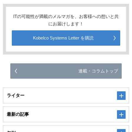
ITの可能性が満載のメルマガを、お客様への想いと共
にお届けします！
Kobelco Systems Letter を購読
連載・コラムトップ
ライター
最新の記事