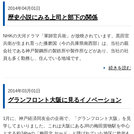
2014年04月01日
歴史小説にみる上司と部下の関係
NHKの大河ドラマ「軍師官兵衛」が放映されています。黒田官
兵衛が生まれ育った播磨国（今の兵庫県南西部）は、当社の親
会社である神戸製鋼所の製鉄所や製作所などがあり、当社の社
員も多く勤務し、住んでいる地域です。
続きを読む
2014年03月01日
グランフロント大阪に見るイノベーション
1月に、神戸経済同友会の企画で、「グランフロント大阪」を見
学してまいりました。これは大阪にあるJRの梅田貨物駅を中心
とする約24haの「梅田北 ヤード」と呼ばれていた地区に昨年4