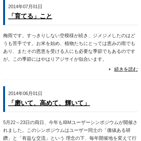
2014年07月01日
「育てる」こと
梅雨です。すっきりしない空模様が続き、ジメジメしたのはど
うも苦手です。お米を始め、植物たちにとっては恵みの雨でも
あり、またその恩恵を受ける人にも必要な季節でもあるのです
が。この季節にはやはりアジサイが似合います。
続きを読む
2014年06月01日
「磨いて、高めて、輝いて」
5月22～23日の両日、今年もIBMユーザーシンポジウムが開催さ
れました。このシンポジウムはユーザー同士の「価値ある研
鑽」と「有益な交流」という 理念の下、毎年開催地を変えて行