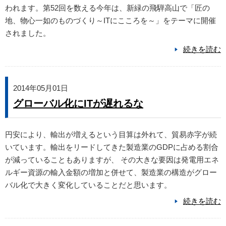
われます。第52回を数える今年は、新緑の飛騨高山で「匠の
地、物心一如のものづくり～ITにこころを～」をテーマに開催
されました。
続きを読む
2014年05月01日
グローバル化にITが遅れるな
円安により、輸出が増えるという目算は外れて、貿易赤字が続
いています。輸出をリードしてきた製造業のGDPに占める割合
が減っていることもありますが、 その大きな要因は発電用エネ
ルギー資源の輸入金額の増加と併せて、製造業の構造がグロー
バル化で大きく変化していることだと思います。
続きを読む