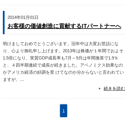
2014年01月01日
お客様の価値創造に貢献するITパートナーへ
明けましておめでとうございます。旧年中は大変お世話にな
り、心より御礼申し上げます。2013年は株価が１年間でおよそ
1.5倍になり、実質GDP成長率も7月～9月は年間換算で1.9％
と、４四半期連続で成長が続きました。アベノミクス効果なの
かアメリカ経済の好調を受 けてなのか分からないと言われてい
ますが、…
続きを読む
1