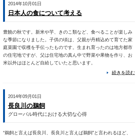
2014年10月01日
日本人の食について考える
豊饒の秋です。新米や芋、きのこ類など、食べることが楽しみ
な季節になりました。子供の頃は、父親が丹精込めて育てた家
庭菜園で収穫を手伝ったものです。生まれ育ったのは地方都市
の住宅地ですが、父は住宅地の真ん中で野菜や果物を作り、お
米以外はほとんど自給していたと思います。
続きを読む
2014年09月01日
長良川の鵜飼
グローバル時代における大切な心得
“鵜飼と言えば長良川、長良川と言えば鵜飼”と言われるほど、