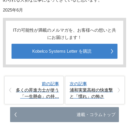
2025年6月
ITの可能性が満載のメルマガを、お客様への想いと共
にお届けします！
Kobelco Systems Letter を購読
前の記事
次の記事
多くの昇進力士が使う
浦和実業高校の快進撃
「一生懸命」の持…
と「慣れ」の怖さ
連載・コラムトップ