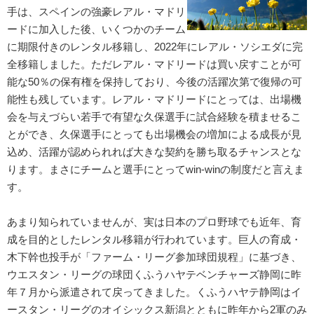
手は、スペインの強豪レアル・マドリ
ードに加入した後、いくつかのチーム
に期限付きのレンタル移籍し、2022年にレアル・ソシエダに完
全移籍しました。ただレアル・マドリードは買い戻すことが可
能な50％の保有権を保持しており、今後の活躍次第で復帰の可
能性も残しています。レアル・マドリードにとっては、出場機
会を与えづらい若手で有望な久保選手に試合経験を積ませるこ
とができ、久保選手にとっても出場機会の増加による成長が見
込め、活躍が認められれば大きな契約を勝ち取るチャンスとな
ります。まさにチームと選手にとってwin-winの制度だと言えま
す。
あまり知られていませんが、実は日本のプロ野球でも近年、育
成を目的としたレンタル移籍が行われています。巨人の育成・
木下幹也投手が「ファーム・リーグ参加球団規程」に基づき、
ウエスタン・リーグの球団くふうハヤテベンチャーズ静岡に昨
年７月から派遣されて戻ってきました。くふうハヤテ静岡はイ
ースタン・リーグのオイシックス新潟とともに昨年から2軍のみ