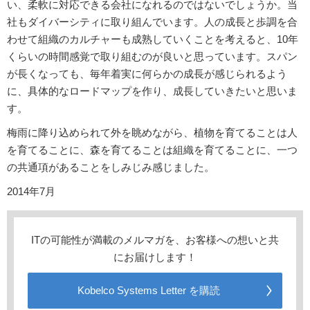
い、柔軟に対応できる会社になれるのではないでしょうか。当
社もダイバーシティに取り組んでいます。人の成長と歩調を合
わせて組織のカルチャーも成熟していくことを考えると、10年
くらいの時間感覚で取り組むのが良いと思っています。スパン
が長くなっても、毎年着実に何らかの成長が感じられるよう
に、具体的なロードマップを作り、成長していきたいと思いま
す。
梅雨に降り込められて外を眺めながら、植物を育てることは人
を育てることに、森を育てることは組織を育てることに、一つ
の共通項があることをしみじみ感じました。
2014年7月
ITの可能性が満載のメルマガを、お客様への想いと共
にお届けします！
Kobelco Systems Letter を購読