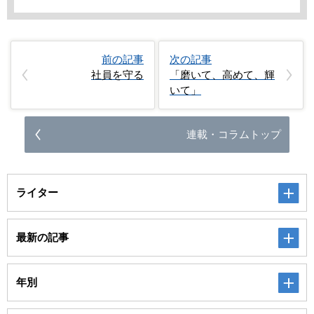
前の記事
次の記事
社員を守る
「磨いて、高めて、輝
いて」
連載・コラムトップ
ライター
最新の記事
年別