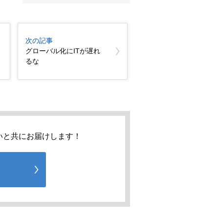
次の記事
グローバル化にITが遅れ
るな
いと共にお届けします！