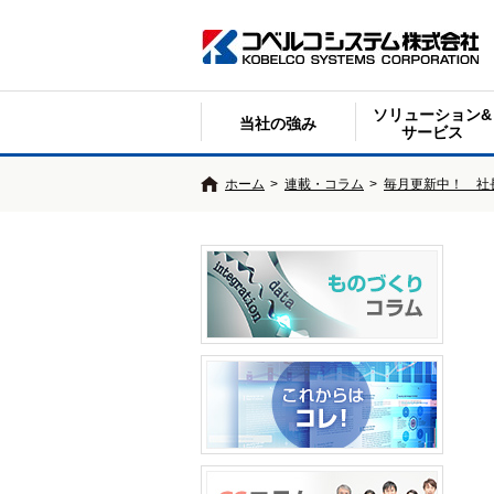
ソリューション&
当社の強み
サービス
ホーム
>
連載・コラム
>
毎月更新中！ 社