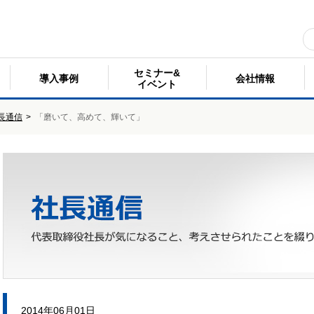
セミナー&
導入事例
会社情報
イベント
長通信
>
「磨いて、高めて、輝いて」
2014年06月01日