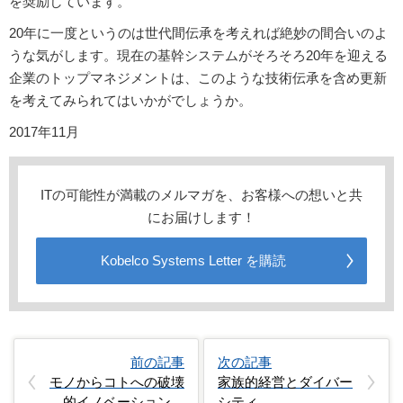
を奨励しています。
20年に一度というのは世代間伝承を考えれば絶妙の間合いのよ
うな気がします。現在の基幹システムがそろそろ20年を迎える
企業のトップマネジメントは、このような技術伝承を含め更新
を考えてみられてはいかがでしょうか。
2017年11月
ITの可能性が満載のメルマガを、お客様への想いと共
にお届けします！
Kobelco Systems Letter を購読
前の記事
次の記事
モノからコトへの破壊
家族的経営とダイバー
的イノベーション…
シティ