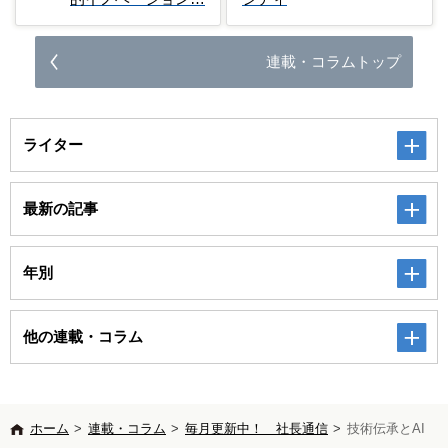
連載・コラムトップ
ライター
最新の記事
年別
他の連載・コラム
ホーム
>
連載・コラム
>
毎月更新中！ 社長通信
>
技術伝承とAI