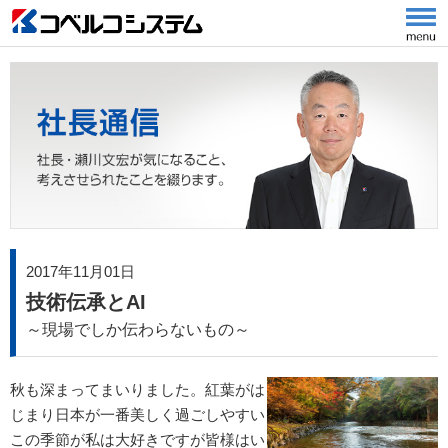
2017年11月01日
技術伝承とAI
～現場でしか伝わらないもの～
秋も深まってまいりました。紅葉がは
じまり日本が一番美しく過ごしやすい
この季節が私は大好きですが皆様はい