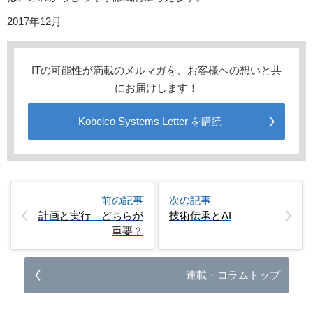
2017年12月
ITの可能性が満載のメルマガを、お客様への想いと共
にお届けします！
Kobelco Systems Letter を購読
前の記事
次の記事
計画と実行 どちらが
技術伝承とAI
重要？
連載・コラムトップ