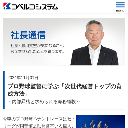
2024年11月01日
プロ野球監督に学ぶ「次世代経営トップの育
成方法」
～内部昇格と求められる職務経験～
今季のプロ野球ペナントレースはセ・
リーグが阿部慎之助監督率いる巨人、