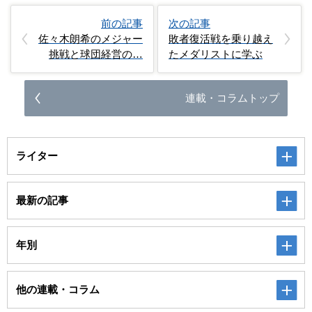
前の記事
次の記事
佐々木朗希のメジャー
敗者復活戦を乗り越え
挑戦と球団経営の…
たメダリストに学ぶ
連載・コラムトップ
ライター
最新の記事
年別
他の連載・コラム