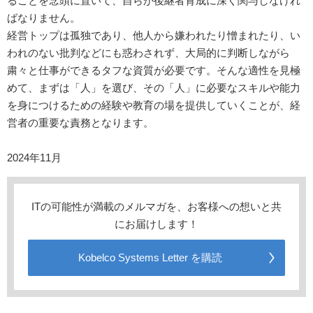
ることを念頭に置いて、自らが後継者育成に深く関与しなけれ
ばなりません。
経営トップは孤独であり、他人から嫌われたり憎まれたり、い
われのない批判などにも惑わされず、大局的に判断しながら
粛々と仕事ができるタフな資質が必要です。そんな適性を見極
めて、まずは「人」を選び、その「人」に必要なスキルや能力
を身につけるための経験や教育の場を提供していくことが、経
営者の重要な責務となります。
2024年11月
ITの可能性が満載のメルマガを、お客様への想いと共
にお届けします！
Kobelco Systems Letter を購読