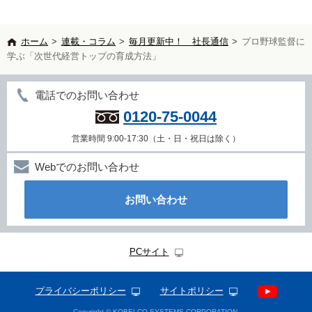
ホーム
>
連載・コラム
>
毎月更新中！ 社長通信
>
プロ野球監督に
学ぶ「次世代経営トップの育成方法」
電話でのお問い合わせ
0120-75-0044
営業時間 9:00-17:30（土・日・祝日は除く）
Webでのお問い合わせ
お問い合わせ
PCサイト
プライバシーポリシー
サイトポリシー
Copyright © KOBELCO SYSTEMS CORPORATION.