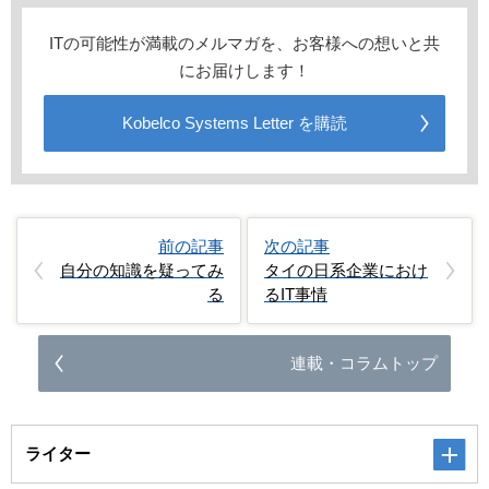
ITの可能性が満載のメルマガを、お客様への想いと共
にお届けします！
Kobelco Systems Letter を購読
前の記事
次の記事
自分の知識を疑ってみ
タイの日系企業におけ
る
るIT事情
連載・コラムトップ
ライター