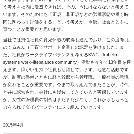
う考えを社内に浸透できれば、そのようにはならないと考えて
います。そのためにも「正規、非正規などの労働形態や働く時
間に関わらず評価をする」という考えが、今後、社会とともに
育つことが重要だと思います。
当社では男性社員の育児休暇の取得も進んでおり、この度3回目
のくるみん（子育てサポート企業）の認定を受けました。ま
た、社員がワークライフバランスを考えるKWC（kobelco
systems work–lifebalance community）活動も今年で13年目を迎
えます。障がいを持つ社員も活躍しています。地道な活動です
が、制度の整備とともに経営幹部から管理職、一般社員の意識
が変わることが重要です。今まで取り組んできたことが、時代
と共に認知され、会社にも浸透してきていると実感しています
が、女性の管理職の割合はまだまだ少なく、これからももっと
力を入れてダイバーシティに取り組んでいきます。
2015年4月