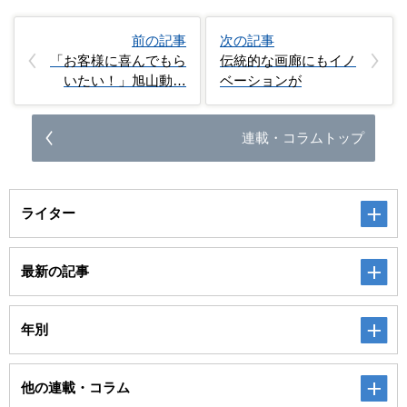
前の記事
次の記事
「お客様に喜んでもら
伝統的な画廊にもイノ
いたい！」旭山動…
ベーションが
連載・コラムトップ
ライター
最新の記事
年別
他の連載・コラム