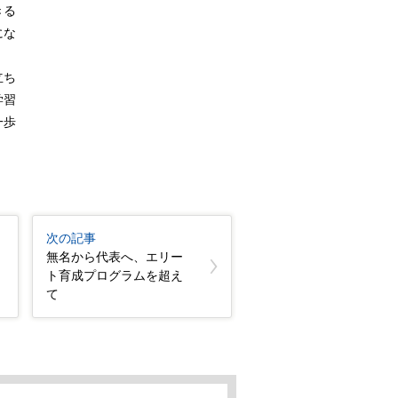
きる
にな
立ち
学習
一歩
次の記事
無名から代表へ、エリー
ト育成プログラムを超え
て