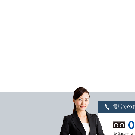
電話での
営業時間 9