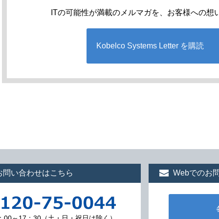
ITの可能性が満載のメルマガを、お客様への想
Kobelco Systems Letter を購読
お問い合わせはこちら
Webでのお
：00～17：30（土・日・祝日は除く）