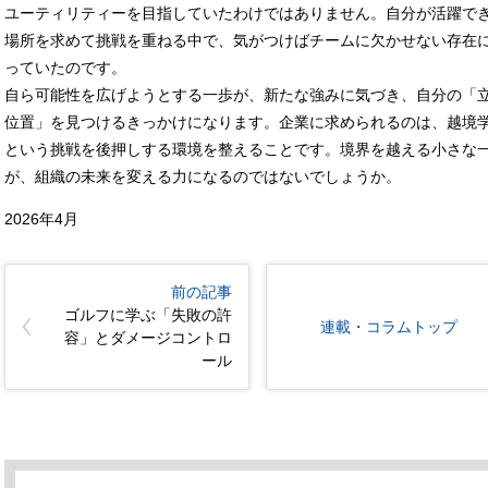
ユーティリティーを目指していたわけではありません。自分が活躍で
場所を求めて挑戦を重ねる中で、気がつけばチームに欠かせない存在
っていたのです。
自ら可能性を広げようとする一歩が、新たな強みに気づき、自分の「
位置」を見つけるきっかけになります。企業に求められるのは、越境
という挑戦を後押しする環境を整えることです。境界を越える小さな
が、組織の未来を変える力になるのではないでしょうか。
2026年4月
前の記事
ゴルフに学ぶ「失敗の許
連載・コラムトップ
容」とダメージコントロ
ール