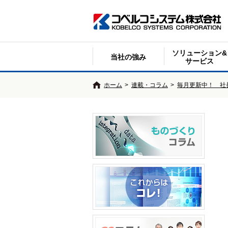
ソリューション&
当社の強み
サービス
ホーム
>
連載・コラム
>
毎月更新中！ 社