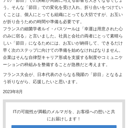
アの「節目」での決断が周囲に与える影響も大きくなるでしょ
う。そんな「節目」での変化を受け入れ、折り合いをつけてい
くことは、個人にとっても組織にとっても大切ですが、お互い
が折り合うための時間や準備も必要です。
フランスの細菌学者ルイ・パスツールは「幸運は用意された心
のみに宿る」と言いました。社員と会社の両者にとって素晴ら
しい「節目」になるためには、お互いが納得して、できるだけ
早く次のステップに向けての準備を始めなければなりません。
企業はそんな自律型キャリア形成を支援する制度やコミュニケ
ーションの枠組みを整備することが急務だと考えます。
フランス大会が、日本代表のさらなる飛躍の「節目」となるよ
う祈りながら、応援したいと思います。
2023年8月
ITの可能性が満載のメルマガを、お客様への想いと共
にお届けします！