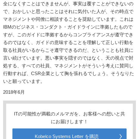
全になくすことはできませんが、事実は覆すことができないの
で、おかしいと思ったことはそれに気付いた人が、その時点で
マネジメントや同僚に相談することを奨励しています。これは
IBMのビジネス・コンダクト・ガイドラインに準拠したもので
すが、このガイドに準拠するからコンプライアンスが遵守でき
るのではなく、ガイドの意味することを理解して正しい行動を
取る社員がいるからこそ遵守できるのだ、ということも社員に
言い続けています。悪い事実を隠すのではなく、天の視点で対
処する、すべての社員、マネジメントがそういう考えに賛同し
行動すれば、CSR企業として胸を張れるでしょう。そうなりた
いと願っています。
2018年6月
ITの可能性が満載のメルマガを、お客様への想いと共
にお届けします！
Kobelco Systems Letter を購読