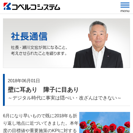
2018年06月01日
壁に耳あり 障子に目あり
～デジタル時代に事実は隠ぺい・改ざんはできない～
6月になり早いもので既に2018年も折
り返し地点に近づいてきました。本年
度の目標値や重要施策のKPIに対する