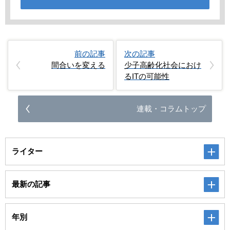
前の記事
次の記事
間合いを変える
少子高齢化社会におけ
るITの可能性
連載・コラムトップ
ライター
最新の記事
年別