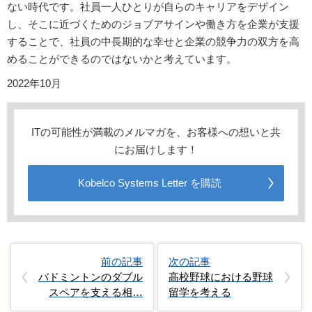
ない時代です。社員一人ひとりが自らのキャリアをデザイン
し、そこに近づくためのジョブアサインや働き方を企業が支援
することで、社員の中長期的な幸せと企業の競争力の双方を高
めることができるのではないかと考えています。
2022年10月
ITの可能性が満載のメルマガを、お客様への想いと共
にお届けします！
Kobelco Systems Letter を購読
前の記事
次の記事
バドミントンのダブル
高校野球における野球
スペアを支える相…
留学を考える