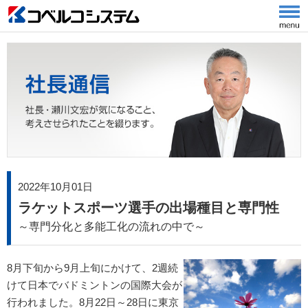
2022年10月01日
ラケットスポーツ選手の出場種目と専門性
～専門分化と多能工化の流れの中で～
8月下旬から9月上旬にかけて、2週続
けて日本でバドミントンの国際大会が
行われました。8月22日～28日に東京