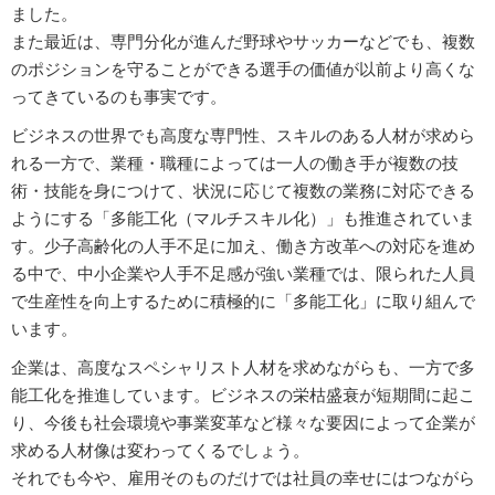
ました。
また最近は、専門分化が進んだ野球やサッカーなどでも、複数
のポジションを守ることができる選手の価値が以前より高くな
ってきているのも事実です。
ビジネスの世界でも高度な専門性、スキルのある人材が求めら
れる一方で、業種・職種によっては一人の働き手が複数の技
術・技能を身につけて、状況に応じて複数の業務に対応できる
ようにする「多能工化（マルチスキル化）」も推進されていま
す。少子高齢化の人手不足に加え、働き方改革への対応を進め
る中で、中小企業や人手不足感が強い業種では、限られた人員
で生産性を向上するために積極的に「多能工化」に取り組んで
います。
企業は、高度なスペシャリスト人材を求めながらも、一方で多
能工化を推進しています。ビジネスの栄枯盛衰が短期間に起こ
り、今後も社会環境や事業変革など様々な要因によって企業が
求める人材像は変わってくるでしょう。
それでも今や、雇用そのものだけでは社員の幸せにはつながら