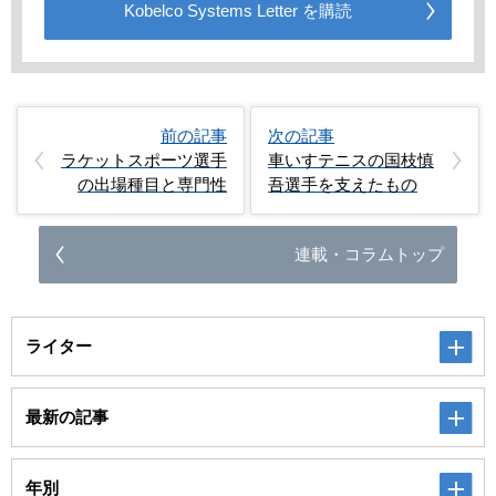
Kobelco Systems Letter を購読
前の記事
次の記事
ラケットスポーツ選手
車いすテニスの国枝慎
の出場種目と専門性
吾選手を支えたもの
連載・コラムトップ
ライター
最新の記事
年別