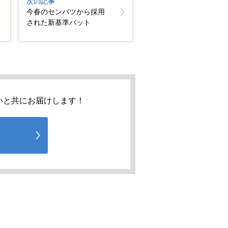
次の記事
今春のセンバツから採用
された新基準バット
いと共にお届けします！