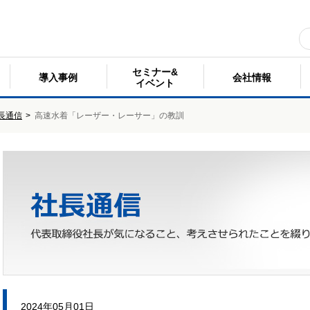
セミナー&
導入事例
会社情報
イベント
長通信
>
高速水着「レーザー・レーサー」の教訓
2024年05月01日