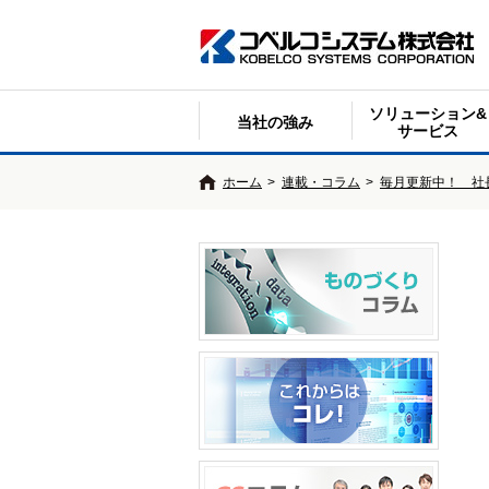
ソリューション&
当社の強み
サービス
ホーム
>
連載・コラム
>
毎月更新中！ 社