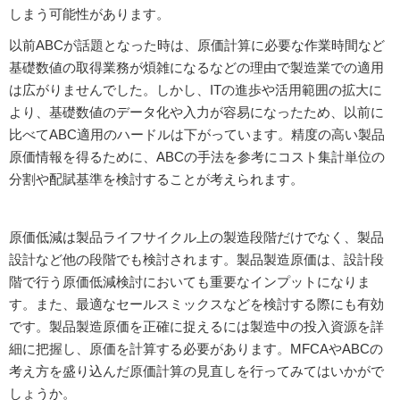
しまう可能性があります。
以前ABCが話題となった時は、原価計算に必要な作業時間など
基礎数値の取得業務が煩雑になるなどの理由で製造業での適用
は広がりませんでした。しかし、ITの進歩や活用範囲の拡大に
より、基礎数値のデータ化や入力が容易になったため、以前に
比べてABC適用のハードルは下がっています。精度の高い製品
原価情報を得るために、ABCの手法を参考にコスト集計単位の
分割や配賦基準を検討することが考えられます。
原価低減は製品ライフサイクル上の製造段階だけでなく、製品
設計など他の段階でも検討されます。製品製造原価は、設計段
階で行う原価低減検討においても重要なインプットになりま
す。また、最適なセールスミックスなどを検討する際にも有効
です。製品製造原価を正確に捉えるには製造中の投入資源を詳
細に把握し、原価を計算する必要があります。MFCAやABCの
考え方を盛り込んだ原価計算の見直しを行ってみてはいかがで
しょうか。