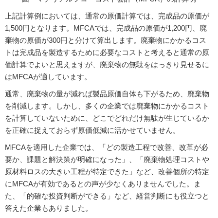
上記計算例においては、通常の原価計算では、完成品の原価が
1,500円となります。MFCAでは、完成品の原価が1,200円、廃
棄物の原価が300円と分けて算出します。廃棄物にかかるコス
トは完成品を製造するために必要なコストと考えると通常の原
価計算でよいと思えますが、廃棄物の無駄をはっきり見せるに
はMFCAが適しています。
通常、廃棄物の量が減れば製品原価自体も下がるため、廃棄物
を削減します。しかし、多くの企業では廃棄物にかかるコスト
を計算していないために、どこでどれだけ無駄が生じているか
を正確に捉えておらず原価低減に活かせていません。
MFCAを適用した企業では、「どの製造工程で改善、改革が必
要か、課題と解決策が明確になった」、「廃棄物処理コストや
原材料ロスの大きい工程が特定できた」など、改善個所の特定
にMFCAが有効であるとの声が少なくありませんでした。ま
た、「的確な投資判断ができる」など、経営判断にも役立つと
答えた企業もありました。