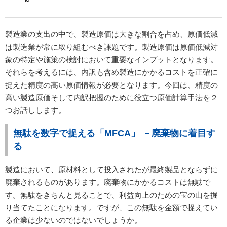
製造業の支出の中で、製造原価は大きな割合を占め、原価低減
は製造業が常に取り組むべき課題です。製造原価は原価低減対
象の特定や施策の検討において重要なインプットとなります。
それらを考えるには、内訳も含め製造にかかるコストを正確に
捉えた精度の高い原価情報が必要となります。今回は、精度の
高い製造原価そして内訳把握のために役立つ原価計算手法を２
つお話しします。
無駄を数字で捉える「MFCA」 －廃棄物に着目す
る
製造において、原材料として投入されたが最終製品とならずに
廃棄されるものがあります。廃棄物にかかるコストは無駄で
す。無駄をきちんと見ることで、利益向上のための宝の山を掘
り当てたことになります。ですが、この無駄を金額で捉えてい
る企業は少ないのではないでしょうか。