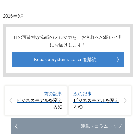
2016年9月
ITの可能性が満載のメルマガを、お客様への想いと共
にお届けします！
Kobelco Systems Letter を購読
前の記事
次の記事
ビジネスモデルを変え
ビジネスモデルを変え
る⑩
る⑨
連載・コラムトップ