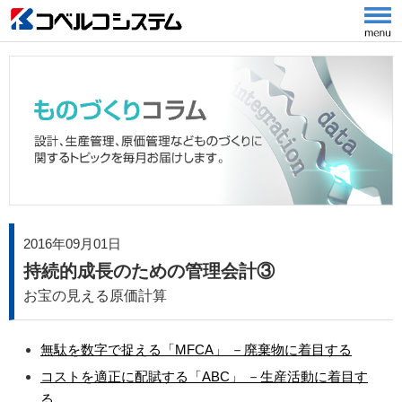
2016年09月01日
持続的成長のための管理会計③
お宝の見える原価計算
無駄を数字で捉える「MFCA」 －廃棄物に着目する
コストを適正に配賦する「ABC」 －生産活動に着目す
る