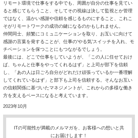
リモート環境で仕事をする中でも、周囲が自分の仕事を見てい
ると感じてもらうこと、そしてその視線は決して監視とか管理
ではなく、温かい感謝や信頼を感じるものにすること、これこ
そがリモートワークの成功の鍵になるのかもしれません。
仲間同士、頻繁にコミュニケーションを取り、お互いに向けて
感謝の言葉を発することが、仕事の‘やる気’スイッチを入れ、モ
チベーションを保つことにもつながるでしょう。
最後には、どこで仕事をしていようが、「この人に任せておけ
ば、ちゃんと仕事をやってくれるはず」と上司が部下を信頼
し、「あの人は日ごろ自分がどれだけ頑張っているか一番理解
してくれているはず」と部下も上司を信頼する。そんなお互い
の信頼関係に基づいたマネジメントが、これからの多様な働き
方を支えるベースになると考えています。
2023年10月
ITの可能性が満載のメルマガを、お客様への想いと共
にお届けします！