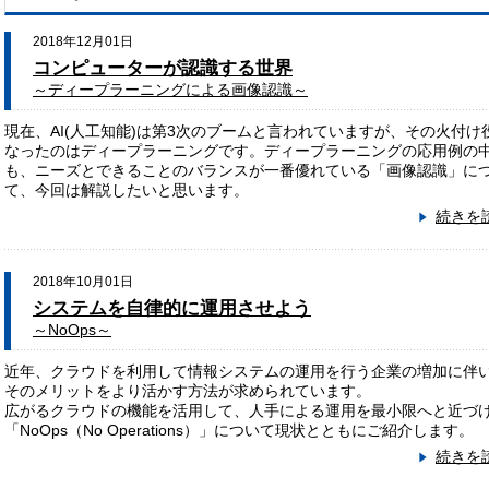
2018年12月01日
コンピューターが認識する世界
～ディープラーニングによる画像認識～
現在、AI(人工知能)は第3次のブームと言われていますが、その火付け
なったのはディープラーニングです。ディープラーニングの応用例の
も、ニーズとできることのバランスが一番優れている「画像認識」に
て、今回は解説したいと思います。
続きを
2018年10月01日
システムを自律的に運用させよう
～NoOps～
近年、クラウドを利用して情報システムの運用を行う企業の増加に伴
そのメリットをより活かす方法が求められています。
広がるクラウドの機能を活用して、人手による運用を最小限へと近づ
「NoOps（No Operations）」について現状とともにご紹介します。
続きを