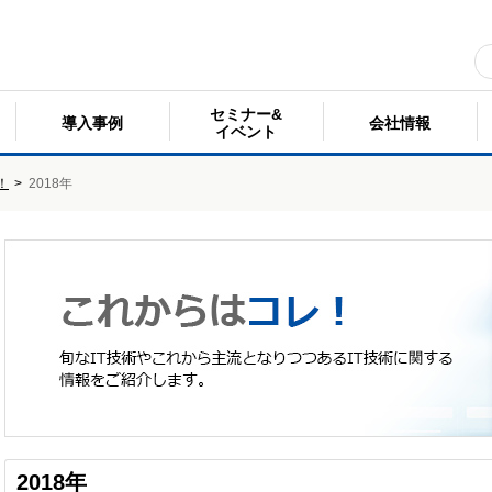
セミナー&
導入事例
会社情報
イベント
！
>
2018年
2018年