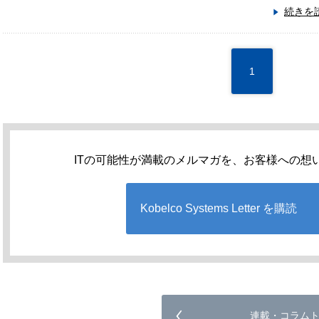
続きを
1
ITの可能性が満載のメルマガを、お客様への想
Kobelco Systems Letter を購読
連載・コラム