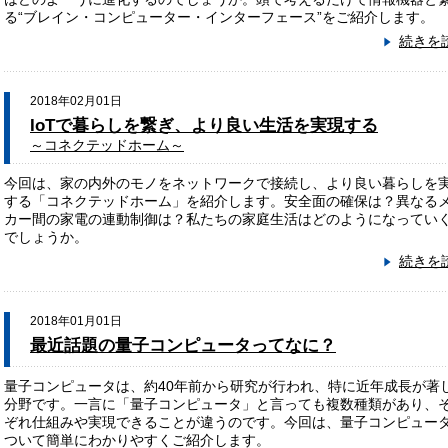
る“ブレイン・コンピューター・インターフェース”をご紹介します。
続きを
2018年02月01日
IoTで暮らしを繋ぎ、より良い生活を実現する
～コネクテッドホーム～
今回は、家の内外のモノをネットワークで接続し、より良い暮らしを
する「コネクテッドホーム」を紹介します。安全面の確保は？異なる
カー間の家電の連動制御は？私たちの家庭生活はどのようになってい
でしょうか。
続きを
2018年01月01日
最近話題の量子コンピュータってなに？
量子コンピュータは、約40年前から研究が行われ、特に近年成長が著
分野です。一言に「量子コンピュータ」と言っても複数種類があり、
ぞれ仕組みや実現できることが違うのです。今回は、量子コンピュー
ついて簡単にわかりやすくご紹介します。