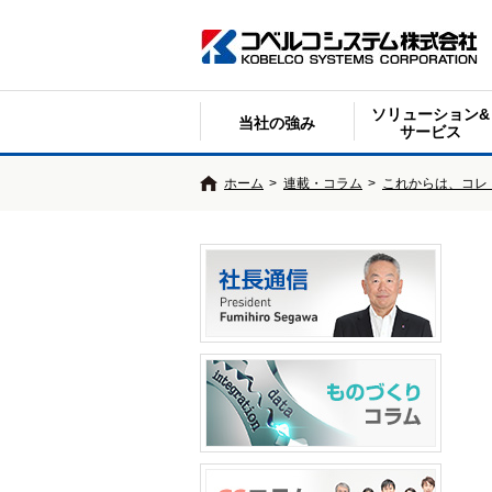
ソリューション&
当社の強み
サービス
ホーム
>
連載・コラム
>
これからは、コレ