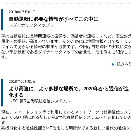
2018年06月01日
自動運転に必要な情報がすべてこの中に
～ダイナミックマップ～
車の自動運転に長時間運転の疲労や、高齢者の運転ミスなど、安全対
用化への期待が高まっています。そのためには地図情報だけでなくリ
タイムであらゆる情報の収集が必要です。今回は自動運転の実現に欠
ない革新技術であるダイナミックマップの必要性、活用例をご紹介し
す。
続きを
2018年05月01日
より高速に、より多様な場所で、2020年から通信が進
化する
～5G:第5世代移動通信システム～
現在、スマートフォン等で利用しているネットワーク（移動通信シス
ム）が5Gと呼ばれる新しい第5世代移動通信システムへと進化してい
す。
高機能化する通信性能とIoT活用にも期待ができる新しい世代の通信シ