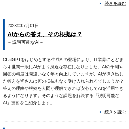
続きを読む
2023年07月01日
AIからの答え、その根拠は？
～説明可能なAI～
ChatGPTをはじめとする生成AIの登場により、IT業界にとどま
らず世間一般にAIがより身近な存在になりました。AIの予測や
回答の精度は間違いなく年々向上していますが、AIが導き出し
た答えを皆さんは何の抵抗もなく受け入れられるでしょうか？
答えの理由や根拠を人間が理解できれば安心してAIを活用でき
るようになります。そのような課題を解決する「説明可能な
AI」技術をご紹介します。
続きを読む