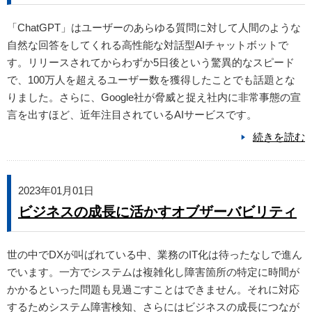
「ChatGPT」はユーザーのあらゆる質問に対して人間のような
自然な回答をしてくれる高性能な対話型AIチャットボットで
す。リリースされてからわずか5日後という驚異的なスピード
で、100万人を超えるユーザー数を獲得したことでも話題とな
りました。さらに、Google社が脅威と捉え社内に非常事態の宣
言を出すほど、近年注目されているAIサービスです。
続きを読む
2023年01月01日
ビジネスの成長に活かすオブザーバビリティ
世の中でDXが叫ばれている中、業務のIT化は待ったなしで進ん
でいます。一方でシステムは複雑化し障害箇所の特定に時間が
かかるといった問題も見過ごすことはできません。それに対応
するためシステム障害検知、さらにはビジネスの成長につなが