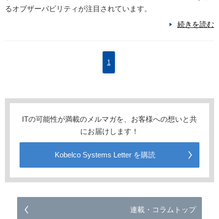
るオブザーバビリティが注目されています。
続きを読む
1
ITの可能性が満載のメルマガを、お客様への想いと共
にお届けします！
Kobelco Systems Letter を購読
連載・コラムトップ