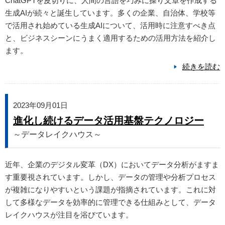
ChatGPTを皮切りに、人間の言語を巧みに操り文章を作成する
生成AIが続々と誕生しています。多くの企業、自治体、学校等
で活用され始めている生成AIについて、活用時に注意すべき点
と、ビジネスシーンにうまく適用するための活用方法を紹介し
ます。
続きを読む
2023年09月01日
進化し続けるデータ活用基盤テクノロジー
～データレイクハウス～
近年、企業のデジタル変革（DX）においてデータ分析がますま
す重要視されています。しかし、データの管理や分析プロセス
が複雑になりやすいという課題が指摘されています。これに対
して多様なデータを効率的に管理できる仕組みとして、データ
レイクハウスが注目を浴びています。