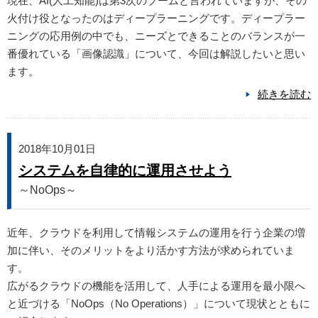
現在、AI(人工知能)は第3次のブームと言われていますが、その
火付け役となったのはディープラーニングです。ディープラー
ニングの応用例の中でも、ニーズとできることのバランスが一
番優れている「画像認識」について、今回は解説したいと思い
ます。
続きを読む
2018年10月01日
システムを自律的に運用させよう
～NoOps～
近年、クラウドを利用して情報システムの運用を行う企業の増
加に伴い、そのメリットをより活かす方法が求められていま
す。
広がるクラウドの機能を活用して、人手による運用を最小限へ
と近づける「NoOps（No Operations）」について現状とともに