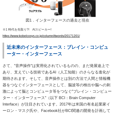
図1．インターフェースの過去と現在
※1 時代を先取り?! AIスピーカー!
https://www.kobelcosys.co.jp/column/itwords/20171201/
近未来のインターフェース：ブレイン・コンピュ
ーター・インターフェース
さて、”音声操作”は実用化されているものの、まだ発展途上で
あり、支えている技術であるAI（人工知能）のさらなる進化が
期待されます。そして、音声操作とは別の方法で人間と情報機
器をつなぐインターフェースとして、脳波等の検出や脳への刺
激によって脳とコンピュータ等をつなぐ”ブレイン・コンピュー
ター・インターフェース”（以下 BCI：Brain Computer
Interface）が注目されています。2017年は米国の有名起業家イ
ーロン・マスク氏や、Facebook社がBCI関連の開発を計画して