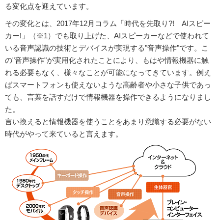
る変化点を迎えています。
その変化とは、2017年12月コラム「時代を先取り?! AIスピー
カー!」（※1）でも取り上げた、AIスピーカーなどで使われて
いる音声認識の技術とデバイスが実現する"音声操作"です。こ
の"音声操作"が実用化されたことにより、もはや情報機器に触
れる必要もなく、様々なことが可能になってきています。例え
ばスマートフォンも使えないような高齢者や小さな子供であっ
ても、言葉を話すだけで情報機器を操作できるようになりまし
た。
言い換えると情報機器を使うことをあまり意識する必要がない
時代がやって来ていると言えます。