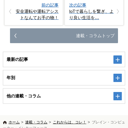
前の記事
次の記事
安全運転や運転アシス
IoTで暮らしを繋ぎ、よ
トなんてお手の物！
り良い生活を…
連載・コラムトップ
最新の記事
年別
他の連載・コラム
ホーム
>
連載・コラム
>
これからは、コレ！
>
ブレイン・コンピュ