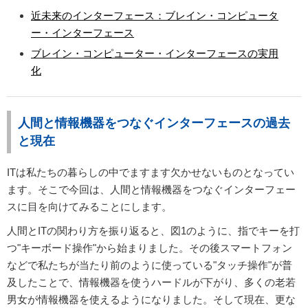
近未来のインターフェース：ブレイン・コンピュータ
ー・インターフェース
ブレイン・コンピューター・インターフェースの実用
化
人間と情報機器をつなぐインターフェースの過去
と現在
ITは私たちの暮らしの中でますます欠かせないものとなってい
ます。そこで今回は、人間と情報機器をつなぐインターフェー
スに目を向けてみることにします。
人間とITの関わり方を振り返ると、図1のように、指でキーを打
つ"キーボード操作"から始まりました。その後スマートフォン
などで私たちが当たり前のように使っている"タッチ操作"が普
及したことで、情報機器を使うハードルが下がり、多くの老若
男女が情報機器を使えるようになりました。そして現在、更な