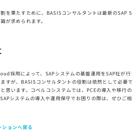
を果たすために、BASISコンサルタントは最新のSAP S/4H
知識が求められます。
に
NA Cloud採用によって、SAPシステムの基盤運用をSAP社
ますが、BASISコンサルタントの役割は依然として必要
と思います。コベルコシステムでは、PCEの導入や移行
SAPシステムの導入や運用保守でお困りの際は、ぜひご
ーションへ戻る