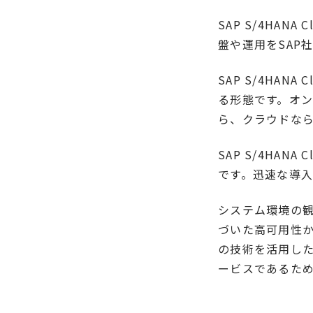
SAP S/4HA
盤や運用をSAP
SAP S/4HANA
る形態です。オン
ら、クラウドな
SAP S/4HAN
です。迅速な導
システム環境の観点
づいた高可用性か
の技術を活用した
ービスであるた