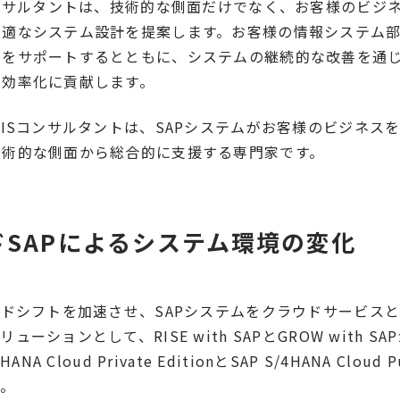
コンサルタントは、技術的な側面だけでなく、お客様のビジ
最適なシステム設計を提案します。お客様の情報システム
用をサポートするとともに、システムの継続的な改善を通
を効率化に貢献します。
SISコンサルタントは、SAPシステムがお客様のビジネス
技術的な側面から総合的に支援する専門家です。
ドSAPによるシステム環境の変化
ウドシフトを加速させ、SAPシステムをクラウドサービス
ーションとして、RISE with SAPとGROW with S
NA Cloud Private EditionとSAP S/4HANA Cloud Pu
す。