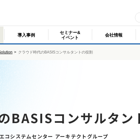
セミナー&
導入事例
会社情報
イベント
olution
>
クラウド時代のBASISコンサルタントの役割
のBASISコンサルタン
スエコシステムセンター アーキテクトグループ