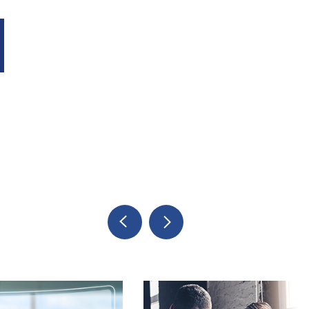
Previous
Next