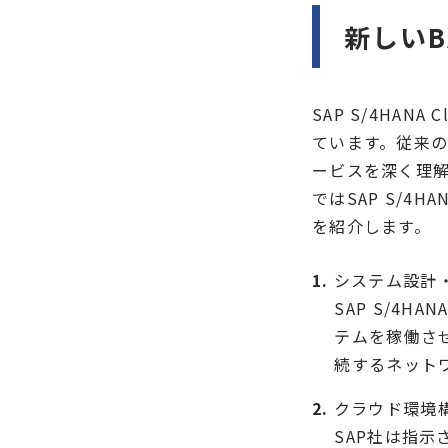
新しいB
SAP S/4HA
ています。従来
ービスを深く理
ではSAP S/4HA
を紹介します。
システム設計
SAP S/4
テムを稼働させ
続するネットワー
クラウド環境
SAP社は指