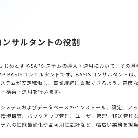
Sコンサルタントの役割
ANAをはじめとするSAPシステムの導入・運用において、その
P BASISコンサルタントです。BASISコンサルタント
システムが安定稼働し、事業継続に貢献できるよう、高度
計・構築・運用を行います。
Pシステムおよびデータベースのインストール、設定、ア
の環境構築、バックアップ管理、ユーザー管理、移送管理
ステムの性能最適化や高可用性設計など、幅広い業務を担