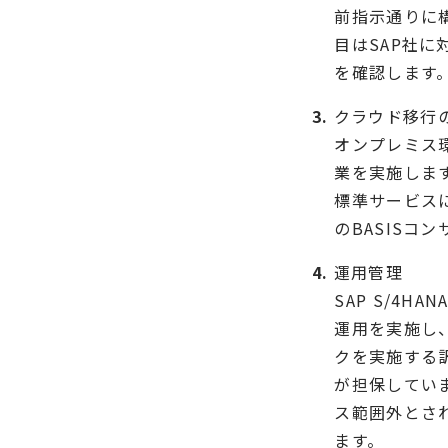
前指示通りに
目はSAP社
を確認します
クラウド移行
オンプレミス環
業を実施します。特
標準サービス
のBASISコ
運用管理
SAP S/4H
運用を実施し
クを実施する
が担保してい
ス範囲外とさ
ます。