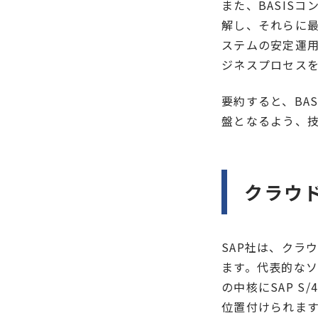
また、BASIS
解し、それらに
ステムの安定運
ジネスプロセス
要約すると、BA
盤となるよう、
クラウ
SAP社は、クラ
ます。代表的なソリュ
の中核にSAP S/4HA
位置付けられま