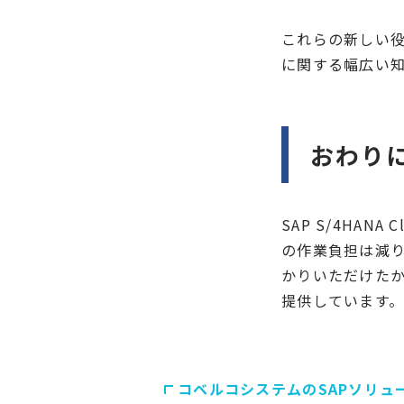
これらの新しい役割
に関する幅広い
おわり
SAP S/4HA
の作業負担は減り
かりいただけたか
提供しています。
コベルコシステムのSAPソリュ