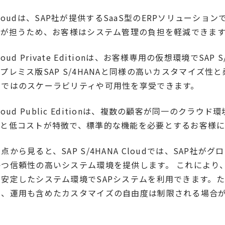
NA Cloudは、SAP社が提供するSaaS型のERPソリューシ
社が担うため、お客様はシステム管理の負担を軽減できま
 Cloud Private Editionは、お客様専用の仮想環境でSAP
プレミス版SAP S/4HANAと同様の高いカスタマイズ性
らではのスケーラビリティや可用性を享受できます。
A Cloud Public Editionは、複数の顧客が同一のクラ
入と低コストが特徴で、標準的な機能を必要とするお客様に
から見ると、SAP S/4HANA Cloudでは、SAP社が
つ信頼性の高いシステム環境を提供します。 これにより
安定したシステム環境でSAPシステムを利用できます。ただ
め、運用も含めたカスタマイズの自由度は制限される場合