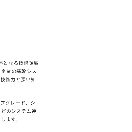
基盤となる技術領域
は、企業の基幹シス
な技術力と深い知
ップグレード、シ
などのシステム運
当します。