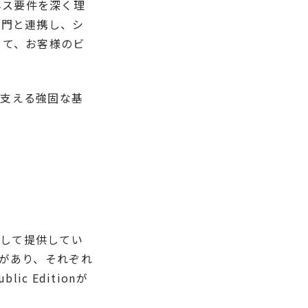
ネス要件を深く理
部門と連携し、シ
じて、お客様のビ
を支える強固な基
として提供してい
APがあり、それぞれ
blic Editionが