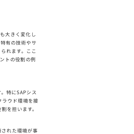
役割も大きく変化し
ド特有の技術やサ
められます。ここ
サルタントの役割の例
す。特にSAPシス
とクラウド環境を接
れる役割を担います。
築された環境が事