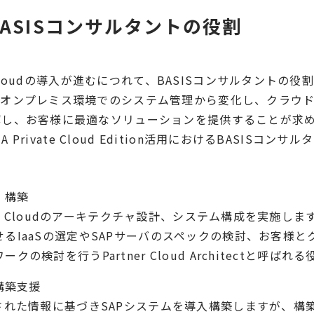
ASISコンサルタントの役割
NA Cloudの導入が進むにつれて、BASISコンサルタントの
のオンプレミス環境でのシステム管理から変化し、クラウ
解し、お客様に最適なソリューションを提供することが求
NA Private Cloud Edition活用におけるBASISコン
・構築
HANA Cloudのアーキテクチャ設計、システム構成を実施しま
るIaaSの選定やSAPサーバのスペックの検討、お客様
クの検討を行うPartner Cloud Architectと呼ば
構築支援
示された情報に基づきSAPシステムを導入構築しますが、構