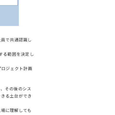
社員で共通認識し
する範囲を決定し
プロジェクト計画
で、その後のシス
できる土台ができ
現場に理解しても