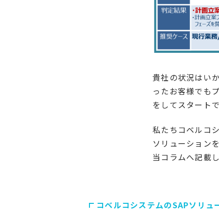
貴社の状況はい
ったお客様でも
をしてスタート
私たちコベルコシ
ソリューション
当コラムへ記載
コベルコシステムのSAPソリュ