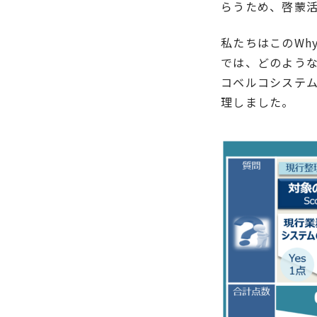
らうため、啓蒙
私たちはこのWh
では、どのよう
コベルコシステ
理しました。