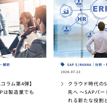
・解析
SAP S/4HANA
分析・
2026.07.22
コラム第4弾】
クラウド時代のS
 ERPは製造業でも
先へ ～SAPパ
れる新たな役割