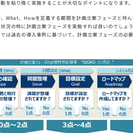
活動を粘り強く実施することが大切なポイントになります
y、What、Howを定義する期間を計画立案フェーズと呼
な状況の時に計画立案フェーズを実施すれば良いのでしょ
ムでは過去の導入事例に基づいて、計画立案フェーズの必