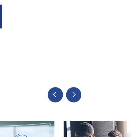
Previous
Next