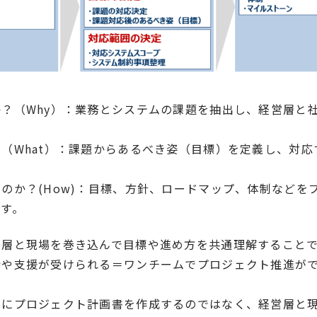
？（Why）：業務とシステムの課題を抽出し、経営層と
（What）：課題からあるべき姿（目標）を定義し、対応
のか？(How)：目標、方針、ロードマップ、体制などを
す。
営層と現場を巻き込んで目標や進め方を共通理解すること
持や支援が受けられる＝ワンチームでプロジェクト推進が
単にプロジェクト計画書を作成するのではなく、経営層と