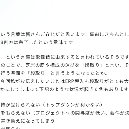
という言葉は皆さんご存じだと思います。事前にきちんと
8割方は完了したという意味です。
り」という言葉は歌舞伎に由来すると言われているそうで
幕のことで、芝居の筋や構成の運びを「段取り」と言い、
に行う準備を「段取り」と言うようになったとか。
今回私がお伝えしたいことはERP導入も段取りがとても
疎かにしてしまって下記のような状況が起きた例もあります
支持が受けられない（トップダウンが利かない）
援をもらえない（プロジェクトへの関与度が低い、要件が
の置き換えになってしまう
用が膨らむ