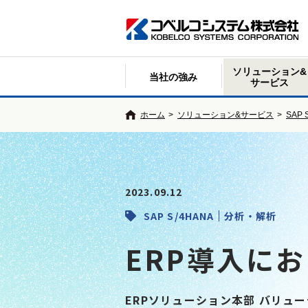
ソリューション&
当社の強み
サービス
ホーム
>
ソリューション&サービス
>
SAP
2023.09.12
SAP S/4HANA
分析・解析
ERP導入に
ERPソリューション本部 バリュ