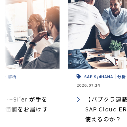
析・解析
SAP S/4HANA
分析
2026.07.24
 ～SI‘er が手を
【パブクラ連載
へ価値をお届けす
SAP Cloud
使えるのか？