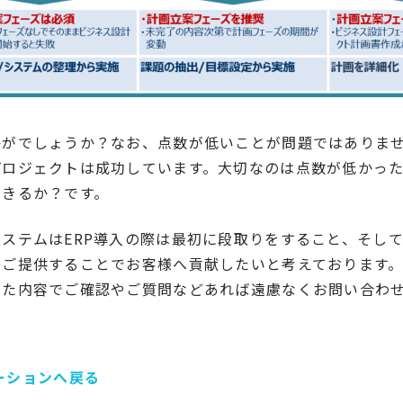
かがでしょうか？なお、点数が低いことが問題ではありま
プロジェクトは成功しています。大切なのは点数が低かっ
できるか？です。
ステムはERP導入の際は最初に段取りをすること、そし
をご提供することでお客様へ貢献したいと考えております
した内容でご確認やご質問などあれば遠慮なくお問い合わ
ーションへ戻る