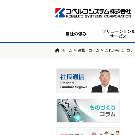
ソリューション&
当社の強み
サービス
ホーム
>
連載・コラム
>
これからは、コレ