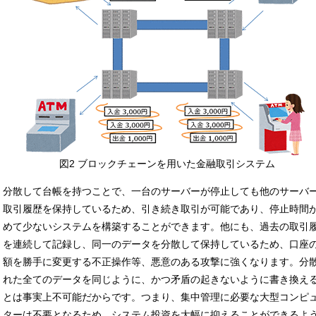
図2 ブロックチェーンを用いた金融取引システム
分散して台帳を持つことで、一台のサーバーが停止しても他のサーバ
取引履歴を保持しているため、引き続き取引が可能であり、停止時間
めて少ないシステムを構築することができます。他にも、過去の取引
を連続して記録し、同一のデータを分散して保持しているため、口座
額を勝手に変更する不正操作等、悪意のある攻撃に強くなります。分
れた全てのデータを同じように、かつ矛盾の起きないように書き換え
とは事実上不可能だからです。つまり、集中管理に必要な大型コンピ
ターは不要となるため、システム投資を大幅に抑えることができるよ