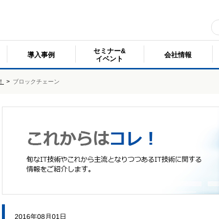
セミナー&
導入事例
会社情報
イベント
！
>
ブロックチェーン
2016年08月01日