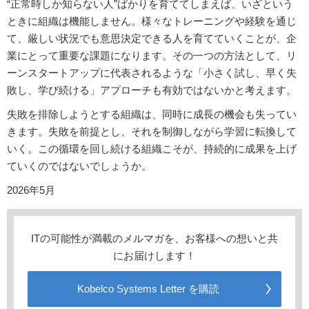
“正常時しか知らない人”ばかりを育ててしまえば、いざという
ときに組織は機能しません。様々なトレーニングや経験を通じ
て、厳しい状況でも意思決定できる人を育てていくことが、企
業にとって重要な課題になります。その一つの方法として、リ
ーンスタートアップに代表されるような「小さく試し、早く失
敗し、学び続ける」アプローチも有効ではないかと考えます。
失敗を排除しようとする組織は、同時に成長の機会も失ってい
きます。失敗を前提とし、それを制御しながら学習に転換して
いく。この循環を回し続ける組織こそが、持続的に成果を上げ
ていくのではないでしょうか。
2026年5月
ITの可能性が満載のメルマガを、お客様への想いと共
にお届けします！
Kobelco Systems Letter を購読