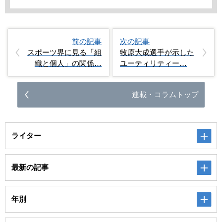
前の記事
次の記事
スポーツ界に見る「組
牧原大成選手が示した
織と個人」の関係…
ユーティリティー…
連載・コラムトップ
ライター
最新の記事
年別