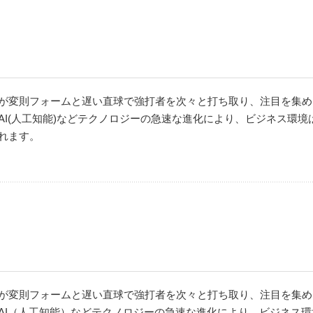
が変則フォームと遅い直球で強打者を次々と打ち取り、注目を集め
I(人工知能)などテクノロジーの急速な進化により、ビジネス環
れます。
が変則フォームと遅い直球で強打者を次々と打ち取り、注目を集め
AI（人工知能）などテクノロジーの急速な進化により、ビジネス