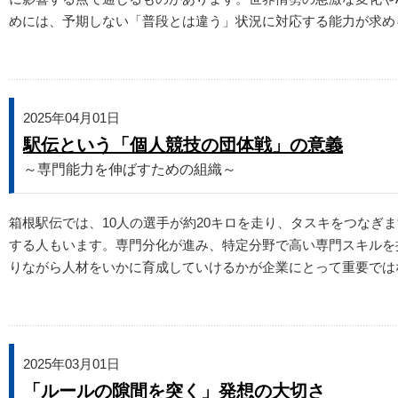
めには、予期しない「普段とは違う」状況に対応する能力が求め
2025年04月01日
駅伝という「個人競技の団体戦」の意義
～専門能力を伸ばすための組織～
箱根駅伝では、10人の選手が約20キロを走り、タスキをつな
する人もいます。専門分化が進み、特定分野で高い専門スキルを
りながら人材をいかに育成していけるかが企業にとって重要では
2025年03月01日
「ルールの隙間を突く」発想の大切さ