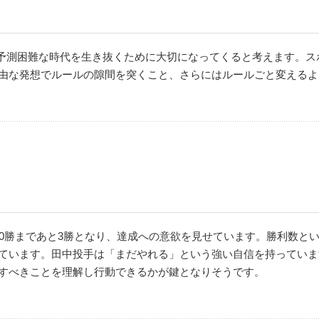
る予測困難な時代を生き抜くために大切になってくると考えます。
由な発想でルールの隙間を突くこと、さらにはルールごと変えるよ
00勝まであと3勝となり、達成への意欲を見せています。勝利数と
ています。田中投手は「まだやれる」という強い自信を持っていま
すべきことを理解し行動できるかが鍵となりそうです。