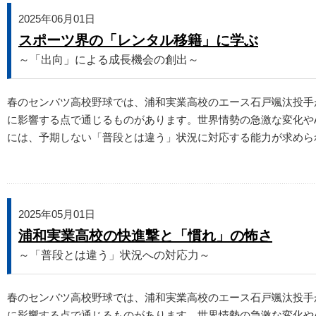
2025年06月01日
スポーツ界の「レンタル移籍」に学ぶ
～「出向」による成長機会の創出～
春のセンバツ高校野球では、浦和実業高校のエース石戸颯汰投手
に影響する点で通じるものがあります。世界情勢の急激な変化やA
には、予期しない「普段とは違う」状況に対応する能力が求めら
2025年05月01日
浦和実業高校の快進撃と「慣れ」の怖さ
～「普段とは違う」状況への対応力～
春のセンバツ高校野球では、浦和実業高校のエース石戸颯汰投手
に影響する点で通じるものがあります。世界情勢の急激な変化や