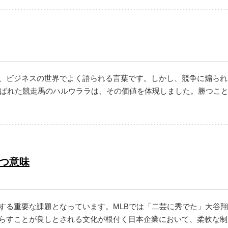
、ビジネスの世界でよく語られる言葉です。しかし、競争に煽られ
と呼ばれた競走馬のハルウララは、その価値を体現しました。勝つこ
つ意味
する重要な課題となっています。MLBでは「二芸に秀でた」大谷
らすことが良しとされる文化が根付く日本企業において、柔軟な制