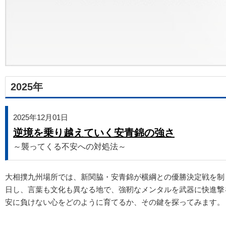
2025年
2025年12月01日
逆境を乗り越えていく安青錦の強さ
～襲ってくる不安への対処法～
大相撲九州場所では、新関脇・安青錦が横綱との優勝決定戦を制
日し、言葉も文化も異なる地で、強靭なメンタルを武器に快進撃
安に負けない心をどのように育てるか、その鍵を探ってみます。