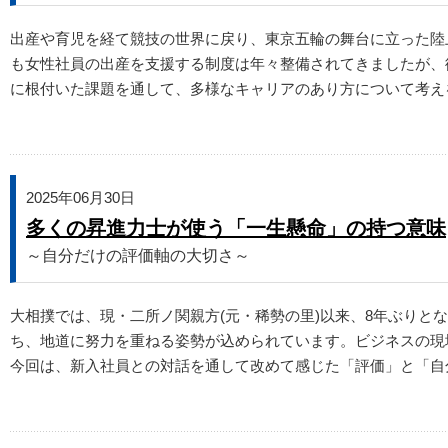
出産や育児を経て競技の世界に戻り、東京五輪の舞台に立った陸
も女性社員の出産を支援する制度は年々整備されてきましたが、
に根付いた課題を通して、多様なキャリアのあり方について考え
2025年06月30日
多くの昇進力士が使う「一生懸命」の持つ意味
～自分だけの評価軸の大切さ～
大相撲では、現・二所ノ関親方(元・稀勢の里)以来、8年ぶり
ち、地道に努力を重ねる姿勢が込められています。ビジネスの現
今回は、新入社員との対話を通して改めて感じた「評価」と「自