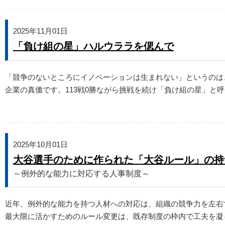
2025年11月01日
「負け組の星」ハルウララを偲んで
「競争のないところにイノベーションは生まれない」というのは
企業の真価です。113戦0勝ながら挑戦を続け「負け組の星」
2025年10月01日
大谷選手のために作られた「大谷ルール」の持
～例外的な能力に対応する人事制度～
近年、例外的な能力を持つ人材への対応は、組織の競争力を左右
最大限に活かすためのルール変更は、既存制度の枠内で工夫を凝