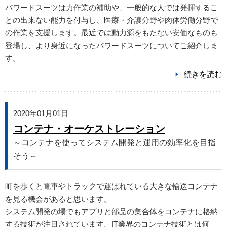
パワードスーツは力作業の補助や、一般的な人では発揮するこ
との出来ない能力を付与し、医療・介護分野や肉体労働分野で
の作業を支援します。最近では動力源をもたない安価なものも
登場し、より身近になったパワードスーツについてご紹介しま
す。
続きを読む
2020年01月01日
コンテナ・オーケストレーション
～コンテナを使ってシステム開発と運用の効率化を目指
そう～
町を歩くと電車やトラックで運ばれている大きな輸送コンテナ
を見る機会があると思います。
システム開発の場でもアプリと部品の集合体をコンテナに格納
する技術が注目されています。IT業界のコンテナ技術とは何