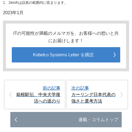
1、2km/hは誤差の範囲内に収まります。
2023年1月
ITの可能性が満載のメルマガを、お客様への想いと共
にお届けします！
Kobelco Systems Letter を購読
前の記事
次の記事
箱根駅伝、中央大学復
カーリング日本代表の
活への道のり
強さと選考方法
連載・コラムトップ