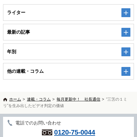
ライター
最新の記事
年別
他の連載・コラム
ホーム
>
連載・コラム
>
毎月更新中！ 社長通信
>
“三笘の１ミ
リ”を生み出したビデオ判定の価値
電話でのお問い合わせ
0120-75-0044