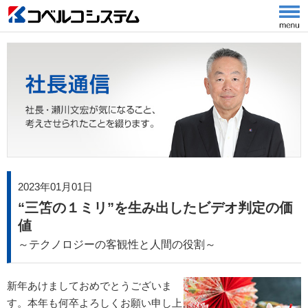
2023年01月01日
“三笘の１ミリ”を生み出したビデオ判定の価
値
～テクノロジーの客観性と人間の役割～
新年あけましておめでとうございま
す。本年も何卒よろしくお願い申し上