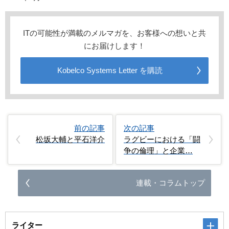
ITの可能性が満載のメルマガを、お客様への想いと共
にお届けします！
Kobelco Systems Letter を購読
前の記事
次の記事
松坂大輔と平石洋介
ラグビーにおける「闘
争の倫理」と企業…
連載・コラムトップ
ライター