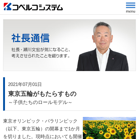
2021年07月01日
東京五輪がもたらすもの
～子供たちのロールモデル～
東京オリンピック・パラリンピック
（以下、東京五輪）の開幕まで1か月
を切りました。現時点においても開催