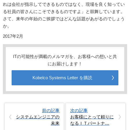
れは会社が指示してできるものではなく、現場を良く知ってい
る社員の皆さんにこそできるものですよ」と鼓舞しています。
さて、来年の年始のご挨拶ではどんな話題があがるのでしょう
か。
2017年2月
ITの可能性が満載のメルマガを、お客様への想いと共
にお届けします！
Kobelco Systems Letter を購読
前の記事
次の記事
システムエンジニアの
お客様にとって頼りに
未来
なるＩＴパートナ…