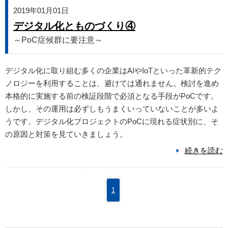
2019年01月01日
デジタル化とものづくり④
～PoC症候群に要注意～
デジタル化に取り組む多くの企業はAIやIoTといった革新的テク
ノロジーを利用することは、避けては通れません。検討を進め
本格的に実施する前の検証段階で必須となる手段がPoCです。
しかし、その運用は必ずしもうまくいっていないことが多いよ
うです。デジタル化プロジェクトのPoCに現れる症状別に、そ
の原因と対策を見ていきましょう。
続きを読む
1