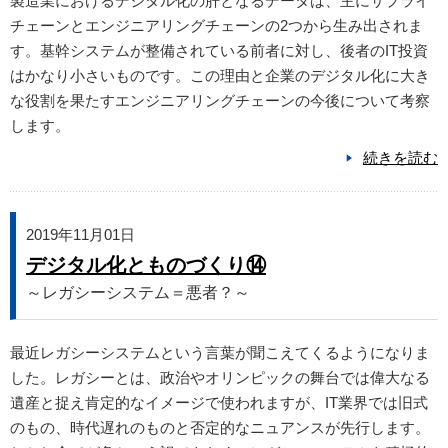
製造業におけるデジタル化の肝となるデータは、主にサプライ
チェーンとエンジニアリングチェーンの2つから生み出されま
す。基幹システムが整備されている前者に対し、後者のIT投資
はかなり小さいものです。この理由と企業のデジタル化に大き
な役割を果たすエンジニアリングチェーンの今後について考察
します。
続きを読む
2019年11月01日
デジタル化とものづくり⑭
～レガシーシステム＝悪者？～
最近レガシーシステムという言葉が聞こえてくるようになりま
した。レガシーとは、政治やオリンピックの舞台では偉大なる
遺産と捉え肯定的なイメージで使われますが、IT業界では旧式
のもの、時代遅れのものと否定的なニュアンスが先行します。