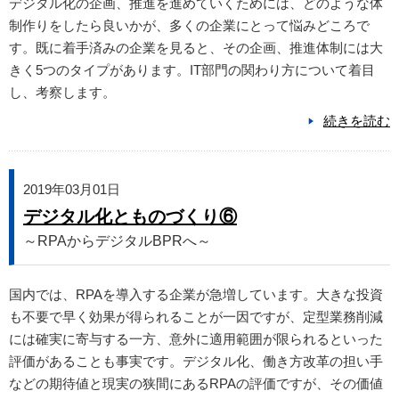
デジタル化の企画、推進を進めていくためには、どのような体
制作りをしたら良いかが、多くの企業にとって悩みどころで
す。既に着手済みの企業を見ると、その企画、推進体制には大
きく5つのタイプがあります。IT部門の関わり方について着目
し、考察します。
続きを読む
2019年03月01日
デジタル化とものづくり⑥
～RPAからデジタルBPRへ～
国内では、RPAを導入する企業が急増しています。大きな投資
も不要で早く効果が得られることが一因ですが、定型業務削減
には確実に寄与する一方、意外に適用範囲が限られるといった
評価があることも事実です。デジタル化、働き方改革の担い手
などの期待値と現実の狭間にあるRPAの評価ですが、その価値