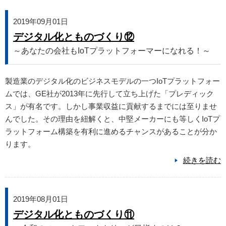
2019年09月01日
デジタル化とものづくり⑫
～あなたの会社もIoTプラットフォーマーになれる！～
製造業のデジタル化のビジネスモデルの一つIoTプラットフォー
ムでは、GE社が2013年に先行して立ち上げた「プレディック
ス」が有名です。しかし事業収益に貢献するまでには至りませ
んでした。その理由を紐解くと、中堅メーカーにも等しくIoTプ
ラットフォーム構築を有利に進めるチャンスがあることが分か
ります。
続きを読む
2019年08月01日
デジタル化とものづくり⑪