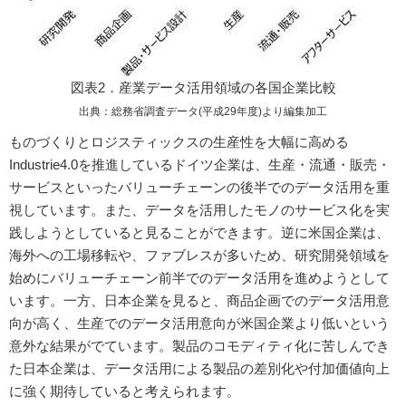
図表2．産業データ活用領域の各国企業比較
出典：総務省調査データ(平成29年度)より編集加工
ものづくりとロジスティックスの生産性を大幅に高める
Industrie4.0を推進しているドイツ企業は、生産・流通・販売・
サービスといったバリューチェーンの後半でのデータ活用を重
視しています。また、データを活用したモノのサービス化を実
践しようとしていると見ることができます。逆に米国企業は、
海外への工場移転や、ファブレスが多いため、研究開発領域を
始めにバリューチェーン前半でのデータ活用を進めようとして
います。一方、日本企業を見ると、商品企画でのデータ活用意
向が高く、生産でのデータ活用意向が米国企業より低いという
意外な結果がでています。製品のコモディティ化に苦しんでき
た日本企業は、データ活用による製品の差別化や付加価値向上
に強く期待していると考えられます。