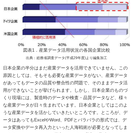
図表1．産業データ活用状況の各国企業比較
出典：総務省調査データ(平成29年度)より編集加工
日本企業の半分はまだ産業データを活用できていません。この
原因としては、そもそも必要な産業データがない、産業データ
があってもデータの品質や整合性の問題で、そのままデータ活
用ができないことが挙げられます。しかし、日本企業のものづ
くり現場には、製造時のデータや検査・品質データなど、様々
な産業データが日々生まれています。日本企業としてはこのよ
うな産業データを活かしていきたいところです。ところが、デ
ータはあってもExcelやWord、PDFとバラバラの形式では、デ
ータ変換やデータ再入力といった人海戦術が必要となってしま