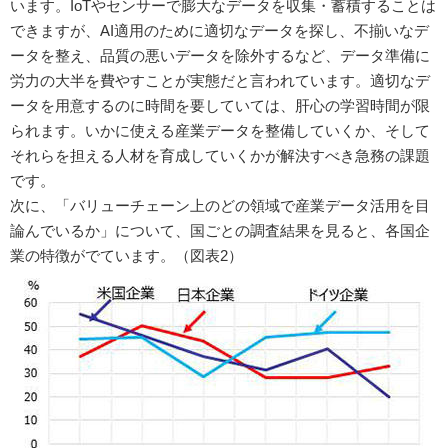
います。IoTやセンサーで膨大なデータを収集・蓄積することは
できますが、AI適用のために適切なデータを探し、不揃いなデ
ータを整え、品質の悪いデータを除外するなど、データ準備に
労力の大半を費やすことが実態だと言われています。適切なデ
ータを用意するのに時間を要していては、肝心の学習時間が限
られます。いかに使える産業データを整備していくか、そして
それらを担える人材を育成していくかが解決すべき急務の課題
です。
次に、「バリューチェーン上のどの領域で産業データ活用を目
論んでいるか」について、国ごとの調査結果を見ると、各国企
業の特徴がでています。（図表2）