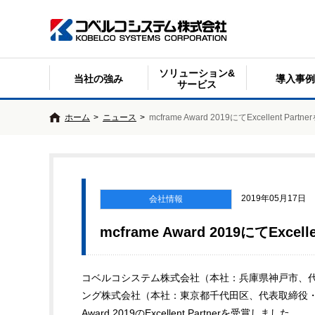
ソリューション&
当社の強み
導入事例
サービス
ホーム
>
ニュース
>
mcframe Award 2019にてExcellent Pa
2019年05月17日
会社情報
mcframe Award 2019にてExce
コベルコシステム株式会社（本社：兵庫県神戸市、代
ング株式会社（本社：東京都千代田区、代表取締役・取締
Award 2019のExcellent Partnerを受賞しました。