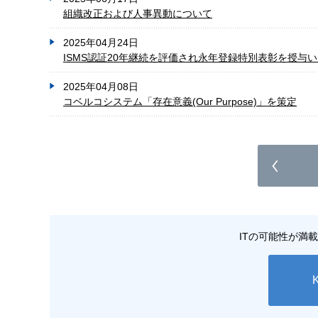
組織改正および人事異動について
2025年04月24日
ISMS認証20年継続を評価され永年登録特別表彰を授与
2025年04月08日
コベルコシステム「存在意義(Our Purpose)」を策定
ITの可能性が満