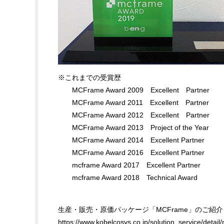
※これまでの受賞歴
MCFrame Award 2009 Excellent Partner
MCFrame Award 2011 Excellent Partner
MCFrame Award 2012 Excellent Partner
MCFrame Award 2013 Project of the Year
MCFrame Award 2014 Excellent Partner
MCFrame Award 2016 Excellent Partner
mcframe Award 2017 Excellent Partner
mcframe Award 2018 Technical Award
生産・販売・原価パッケージ「MCFrame」のご紹介
https://www.kobelcosys.co.jp/solution_service/detai