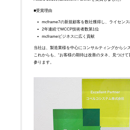
■受賞理由
mcframe7の新規顧客を数社獲得し、ライセン
2年連続でMCCP技術者数第1位
mcframeビジネスに広く貢献
当社は、製造業様を中心にコンサルティングからシ
これからも、“お客様の期待は改善のタネ、見つけて
参ります。