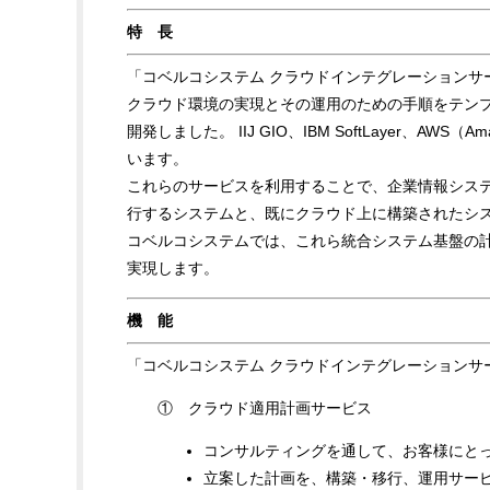
特 長
「コベルコシステム クラウドインテグレーション
クラウド環境の実現とその運用のための手順をテン
開発しました。 IIJ GIO、IBM SoftLayer、AWS（
います。
これらのサービスを利用することで、企業情報シス
行するシステムと、既にクラウド上に構築されたシ
コベルコシステムでは、これら統合システム基盤の
実現します。
機 能
「コベルコシステム クラウドインテグレーションサ
① クラウド適用計画サービス
コンサルティングを通して、お客様にと
立案した計画を、構築・移行、運用サー