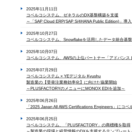
2025年11月11日
コベルコシステム、ゼネラルのDX基盤構築を支援
～「SAP Cloud ERP(SAP S/4HANA Public Edit
2025年10月27日
コベルコシステム、Snowflakeを活用したデータ統合
2025年10月07日
コベルコシステム、AWSの上位パートナー「アドバンス
2025年07月29日
コベルコシステム × YEデジタル Kyushu
製造業の【受発注業務効率化】に向けた協業開始
～PLUSFACTORYのメニューにMONQX EDIを追加～
2025年06月26日
「2025 Japan All AWS Certifications Eng
2025年06月25日
コベルコシステム、「PLUSFACTORY」の商標権を取得
～製造業の現場と経営情報のDXを支援するテンプレート