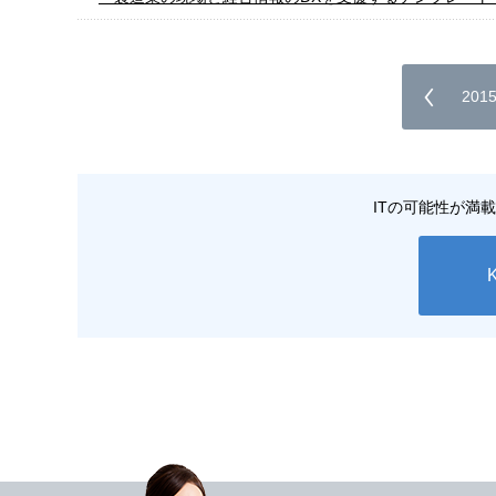
20
ITの可能性が満