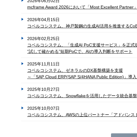
2026年06月02日
mcframe Award 2026において「Most Excellent Part
2026年04月15日
コベルコシステム、神戸製鋼の生成AI活用を推進するCo
2026年02月25日
コベルコシステム、「生成AI PoC支援サービス」を正式
“試して確かめる”短期PoCで、AIの導入判断をサポート
2025年11月11日
コベルコシステム、ゼネラルのDX基盤構築を支援
～「SAP Cloud ERP(SAP S/4HANA Public Edit
2025年10月27日
コベルコシステム、Snowflakeを活用したデータ統合
2025年10月07日
コベルコシステム、AWSの上位パートナー「アドバンス