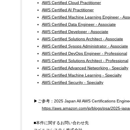
AWS Certified Cloud Practitioner
AWS Certified AI Practitioner
AWS Certified Machine Learning Engineer - Ass
AWS Certified Data Engineer - Associate
AWS
Certified Developer - Associate
AWS Certified Solutions Architect - Associate
AWS Certified Sysops Administrator - Associate
AWS Certified DevOps Engineer - Professional
AWS Certified Solutions Architect - Professional
AWS Certified Advanced Networking - Specialty
AWS Certified Machine Learning - Specialty
AWS Certified Security - Specialty
▶ご参考：2025 Japan All AWS Certifications Engi
https://aws.amazon.com/jp/blogs/psa/2025-japan-
■本件に関するお問い合わせ先