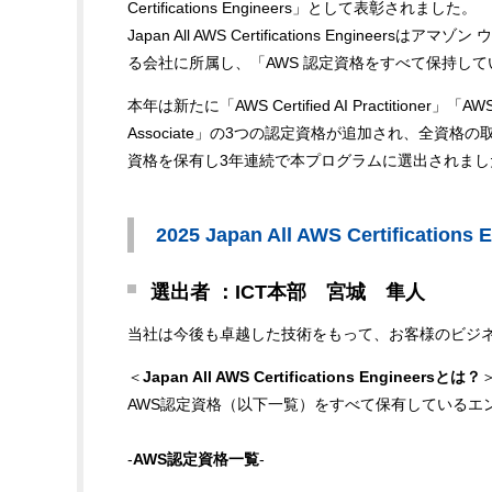
Certifications Engineers」として表彰されました。
Japan All AWS Certifications Engineer
る会社に所属し、「AWS 認定資格をすべて保持して
本年は新たに「AWS Certified AI Practitioner」「AWS Cer
Associate」の3つの認定資格が追加され、全
資格を保有し3年連続で本プログラムに選出されまし
2025 Japan All AWS Certifications 
選出者 ：ICT本部 宮城 隼人
当社は今後も卓越した技術をもって、お客様のビジ
＜
Japan All AWS Certifications Engineersとは？
AWS認定資格（以下一覧）をすべて保有しているエンジニアを「Ja
-
AWS認定資格一覧
-