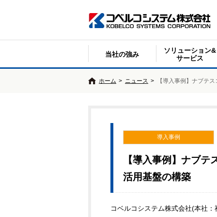
ソリューション&
当社の強み
サービス
ホーム
>
ニュース
>
【導入事例】ナブテス
導入事例
【導入事例】ナブテ
活用基盤の構築
コベルコシステム株式会社(本社：