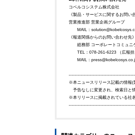
コベルコシステム株式会社
《製品・サービスに関するお問い
営業推進部 営業企画グループ
MAIL：solution@kobelcosys.co
《報道関係からのお問い合わせ先
総務部 コーポレートコミュニ
TEL：078-261-6223 （広報
MAIL：press@kobelcosys.co.j
--------------------------------------------
※本ニュースリリース記載の情報(
予告なしに変更され、検索日と情
※本リリースに掲載されている社
--------------------------------------------