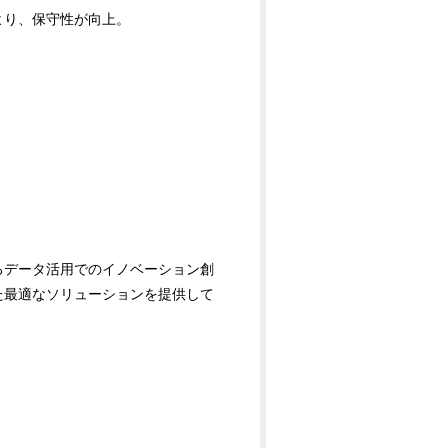
より、保守性が向上。
るデータ活用でのイノベーション創
た最適なソリューションを提供して