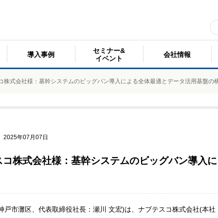
セミナー&
導入事例
会社情報
イベント
コ株式会社様：基幹システムのビッグバン導入による全体最適とデータ活用基盤の
2025年07月07日
スコ株式会社様：基幹システムのビッグバン導入に
神戸市灘区、代表取締役社長：瀬川 文宏)は、ナブテスコ株式会社(本