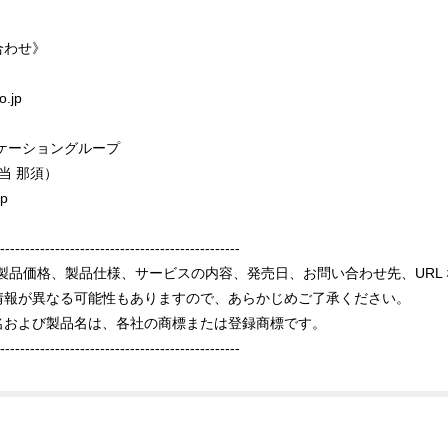
合わせ》
.jp
》
ケーショングループ
担当 那須）
p
------------------------------------------------
製品価格、製品仕様、サービスの内容、発売日、お問い合わせ先、URL 
報が異なる可能性もありますので、あらかじめご了承ください。
名および製品名は、各社の商標または登録商標です。
------------------------------------------------