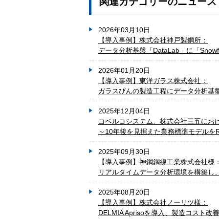
関連カテゴリーのニュース
2026年03月10日
【導入事例】株式会社神戸製鋼所：
データ分析基盤「DataLab」に「Sn
2026年01月20日
【導入事例】東洋ガラス株式会社：
ガラスびんの製造工程にデータ分析基
2025年12月04日
コベルコシステム、株式会社三五における「
～10年後を見据えた業務標準モデルをRISE
2025年09月30日
【導入事例】神鋼鋼線工業株式会社様
リアルタイムデータ分析環境を構築し
2025年08月20日
【導入事例】株式会社ノーリツ様：
DELMIA Aprisoを導入、製造コス