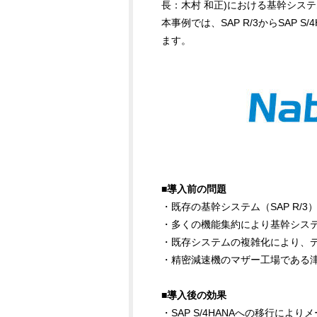
長：木村 和正)における基幹シス
本事例では、SAP R/3からSAP
ます。
■導入前の問題
・既存の基幹システム（SAP R/
・多くの機能集約により基幹シス
・既存システムの複雑化により、
・精密減速機のマザー工場である
■導入後の効果
・SAP S/4HANAへの移行に