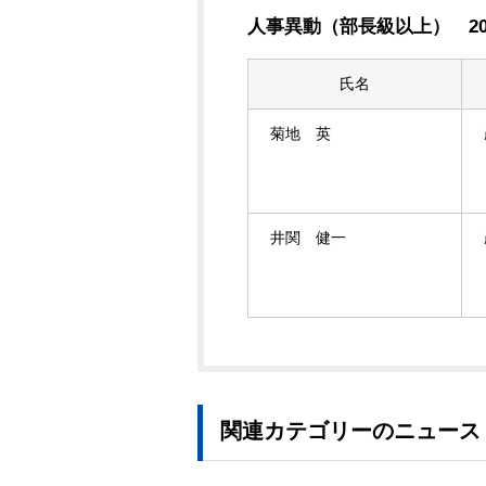
人事異動（部長級以上） 201
氏名
菊地 英
井関 健一
関連カテゴリーのニュース