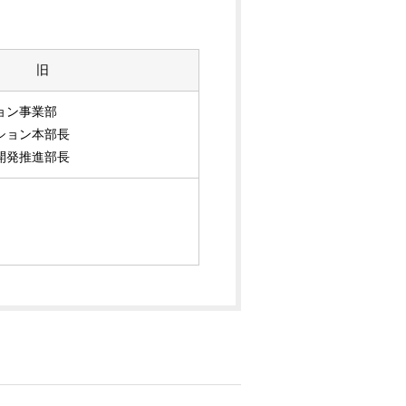
旧
ョン事業部
ション本部長
開発推進部長