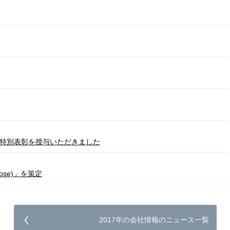
録特別表彰を授与いただきました
ose)」を策定
2017年の会社情報のニュース一覧