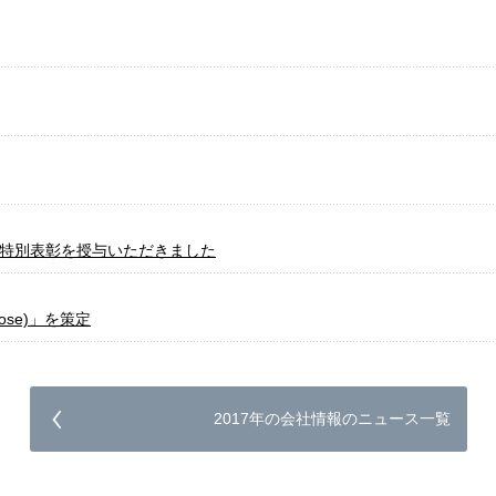
録特別表彰を授与いただきました
ose)」を策定
2017年の会社情報のニュース一覧