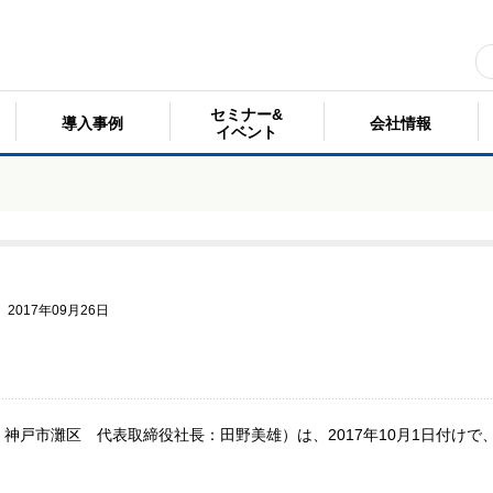
セミナー&
導入事例
会社情報
イベント
2017年09月26日
神戸市灘区 代表取締役社長：田野美雄）は、2017年10月1日付け