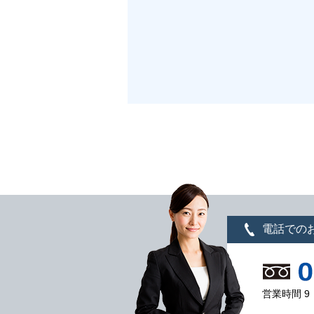
電話での
営業時間 9