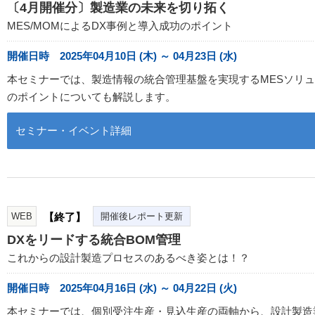
〔4月開催分〕製造業の未来を切り拓く
MES/MOMによるDX事例と導入成功のポイント
開催日時 2025年04月10日 (木) ～ 04月23日 (水)
本セミナーでは、製造情報の統合管理基盤を実現するMESソリュー
のポイントについても解説します。
セミナー・イベント詳細
WEB
【終了】
開催後レポート更新
DXをリードする統合BOM管理
これからの設計製造プロセスのあるべき姿とは！？
開催日時 2025年04月16日 (水) ～ 04月22日 (火)
本セミナーでは、個別受注生産・見込生産の両軸から、設計製造業務を取り巻く