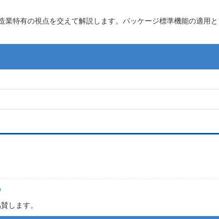
、製造業特有の視点を交えて解説します。パッケージ標準機能の適用
）
に協賛します。