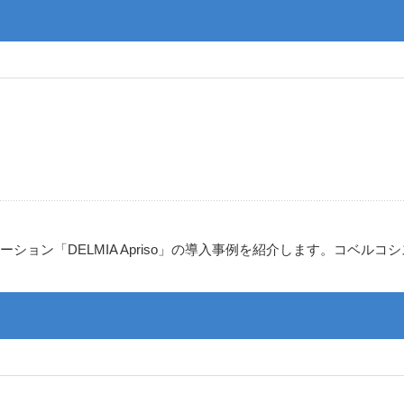
ション「DELMIA Apriso」の導入事例を紹介します。コベル