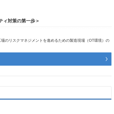
リティ対策の第一歩＞
工場のリスクマネジメントを進めるための製造現場（OT環境）の