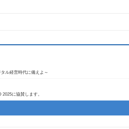
ジタル経営時代に備えよ～
2025に協賛します。