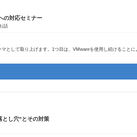
への対応セミナー
お話
マとして取り上げます。1つ目は、VMwareを使用し続けること
落とし穴”とその対策