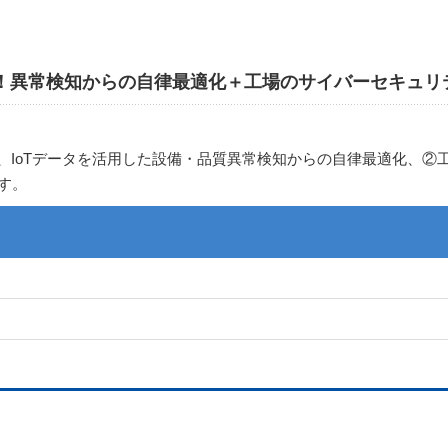
実現！異常検知からの自律最適化＋工場のサイバーセキュ
、IoTデータを活用した設備・品質異常検知からの自律最適化、②
す。