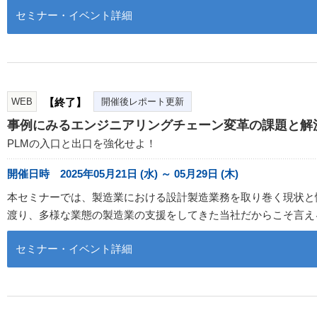
セミナー・イベント詳細
WEB
【終了】
開催後レポート更新
事例にみるエンジニアリングチェーン変革の課題と解
PLMの入口と出口を強化せよ！
開催日時 2025年05月21日 (水) ～ 05月29日 (木)
本セミナーでは、製造業における設計製造業務を取り巻く現状と悩みを紐解き、そ
渡り、多様な業態の製造業の支援をしてきた当社だからこそ言え
セミナー・イベント詳細