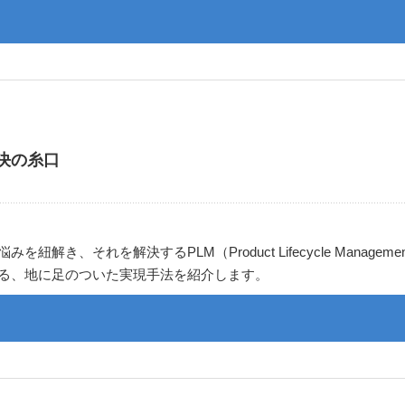
決の糸口
れを解決するPLM（Product Lifecycle Management
る、地に足のついた実現手法を紹介します。