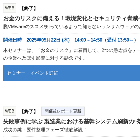
WEB
【終了】
お金のリスクに備える！環境変化とセキュリティ脅威
脱VMwareのススメ/知っているようで知らないランサムウェアの
開催日時 2025年05月22日 (木) 14:00～14:50（受付 13:50～）
本セミナーは、「お金のリスク」に着目して、2つの懸念点をテー
の企業へ及ぼす影響に対する懸念です。
セミナー・イベント詳細
WEB
【終了】
開催後レポート更新
失敗事例に学ぶ 製造業における基幹システム刷新の“
成功の鍵：要件整理フェーズ徹底解説！