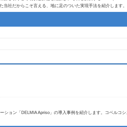
きた当社だからこそ言える、地に足のついた実現手法を紹介します。
ション「DELMIA Apriso」の導入事例を紹介します。コベル