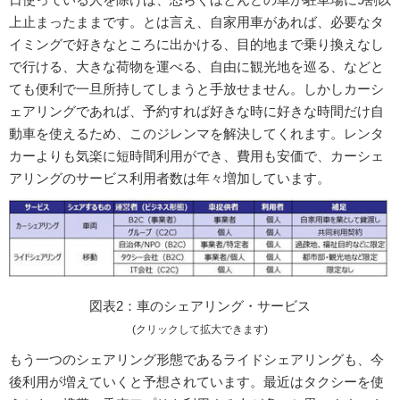
上止まったままです。とは言え、自家用車があれば、必要なタ
イミングで好きなところに出かける、目的地まで乗り換えなし
で行ける、大きな荷物を運べる、自由に観光地を巡る、などと
ても便利で一旦所持してしまうと手放せません。しかしカーシ
ェアリングであれば、予約すれば好きな時に好きな時間だけ自
動車を使えるため、このジレンマを解決してくれます。レンタ
カーよりも気楽に短時間利用ができ、費用も安価で、カーシェ
アリングのサービス利用者数は年々増加しています。
図表2：車のシェアリング・サービス
(クリックして拡大できます)
もう一つのシェアリング形態であるライドシェアリングも、今
後利用が増えていくと予想されています。最近はタクシーを使