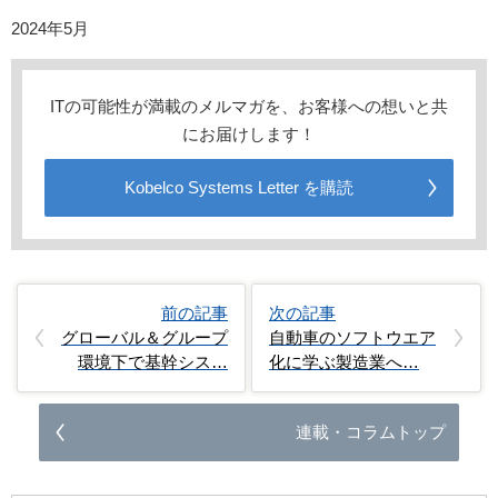
2024年5月
ITの可能性が満載のメルマガを、お客様への想いと共
にお届けします！
Kobelco Systems Letter を購読
前の記事
次の記事
グローバル＆グループ
自動車のソフトウエア
環境下で基幹シス…
化に学ぶ製造業へ…
連載・コラムトップ