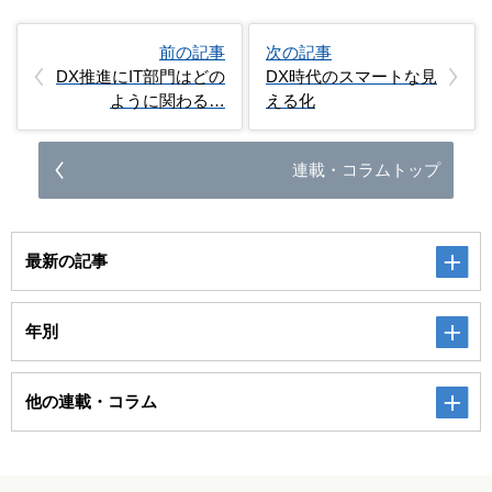
前の記事
次の記事
DX推進にIT部門はどの
DX時代のスマートな見
ように関わる…
える化
連載・コラムトップ
最新の記事
年別
他の連載・コラム