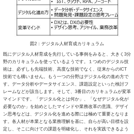
図2：デジタル人材育成カリキュラム
既にデジタル人材育成を先行している事例をみると、大きく3分
野のカリキュラムを使っているようです。１つめのデジタル技
術は、必ずしも先端技術、高度な技術でなく、従来からのICT
技術でも構いません。もう一つの分野はデジタル化の進め方で
す。データ分析やデータサイエンス、課題設定といった検討フ
レームなどが該当します。そして、3番目のカリキュラムが変革
マインドです。「デジタル化とは何か」、「なぜデジタル化が
必要なのか」を始めとしたマインドや業務改革の意識、デザイ
ン思考などは、デジタル化を進める際には極めて重要となりま
す。各人材が本業となる業務理解を基に、自らが高い目標を設
定し、そこに向けての課題を明確化し、それを実践できるよう