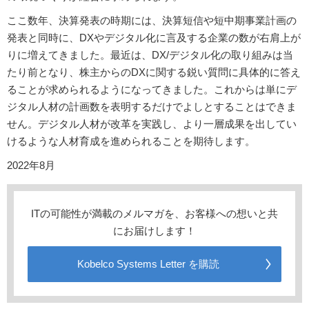
ここ数年、決算発表の時期には、決算短信や短中期事業計画の
発表と同時に、DXやデジタル化に言及する企業の数が右肩上が
りに増えてきました。最近は、DX/デジタル化の取り組みは当
たり前となり、株主からのDXに関する鋭い質問に具体的に答え
ることが求められるようになってきました。これからは単にデ
ジタル人材の計画数を表明するだけでよしとすることはできま
せん。デジタル人材が改革を実践し、より一層成果を出してい
けるような人材育成を進められることを期待します。
2022年8月
ITの可能性が満載のメルマガを、お客様への想いと共
にお届けします！
Kobelco Systems Letter を購読