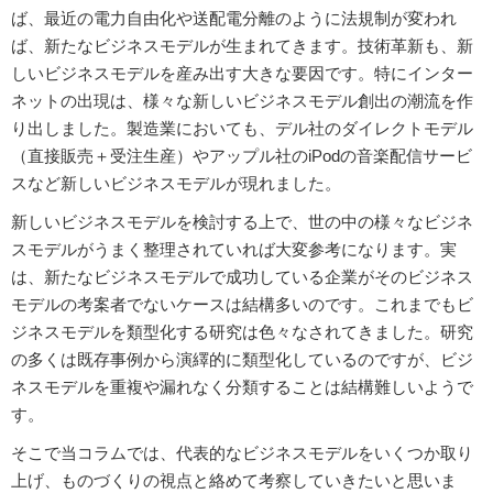
ば、最近の電力自由化や送配電分離のように法規制が変われ
ば、新たなビジネスモデルが生まれてきます。技術革新も、新
しいビジネスモデルを産み出す大きな要因です。特にインター
ネットの出現は、様々な新しいビジネスモデル創出の潮流を作
り出しました。製造業においても、デル社のダイレクトモデル
（直接販売＋受注生産）やアップル社のiPodの音楽配信サービ
スなど新しいビジネスモデルが現れました。
新しいビジネスモデルを検討する上で、世の中の様々なビジネ
スモデルがうまく整理されていれば大変参考になります。実
は、新たなビジネスモデルで成功している企業がそのビジネス
モデルの考案者でないケースは結構多いのです。これまでもビ
ジネスモデルを類型化する研究は色々なされてきました。研究
の多くは既存事例から演繹的に類型化しているのですが、ビジ
ネスモデルを重複や漏れなく分類することは結構難しいようで
す。
そこで当コラムでは、代表的なビジネスモデルをいくつか取り
上げ、ものづくりの視点と絡めて考察していきたいと思いま