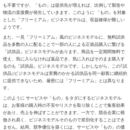
も不要ですが、「もの」は提供先が増えれば、比例して製造や
物流の直接費が発生していきます。このように 「もの」を対象
とした「フリーミアム」ビジネスモデルは、収益確保が難しい
ようです。
また、一見「フリーミアム」風のビジネスモデルに、無料試供
品を多数の人に配ることで一部の人による正規品購入に繋げる
「試供品」ビジネスモデルがあります。商品を一定期間無料で
使え、気に入らなければ返品でき、気に入ればそのまま購入す
るのも「試供品」ビジネスモデルです。しかしながら、この｢試
供品｣ビジネスモデルは実費のかかる試供品を同一顧客に継続的
に提供できないため、厳密には「フリーミアム」とは異なりま
す。
このように サービスや「もの」をタダにするビジネスモデル
は、お客様の購入時の不安やリスクを取り除くことで集客効果
があり、売上を伸ばすことができます。一方で、競合企業に模
倣され易く、ビジネスモデルそのもので差別化することはでき
ません。結局、競争優位を築くには、サービスや「もの」の価