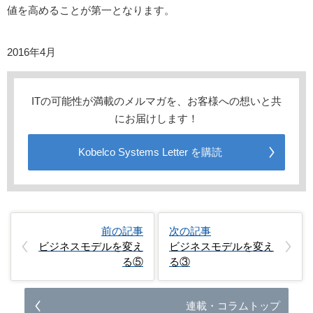
値を高めることが第一となります。
2016年4月
ITの可能性が満載のメルマガを、お客様への想いと共
にお届けします！
Kobelco Systems Letter を購読
前の記事
次の記事
ビジネスモデルを変え
ビジネスモデルを変え
る⑤
る③
連載・コラムトップ