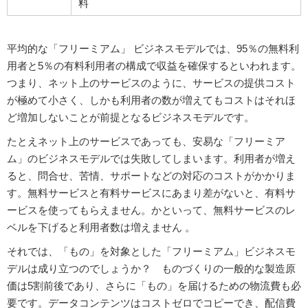
料
平均的な「フリーミアム」 ビジネスモデルでは、95％の無料利
用者と5％の有料利用者の構成で収益を確保するといわれます。
つまり、ネット上のサービスのように、サービスの提供コスト
が極めて小さく、しかも利用者の数が増えてもコストはそれほ
ど増加しないことが前提となるビジネスモデルです。
たとえネット上のサービスであっても、安易な「フリーミア
ム」のビジネスモデルでは失敗してしまいます。利用者が増え
ると、問合せ、苦情、サポートなどの対応のコストがかかりま
す。無料サービスと有料サービスにあまり差がないと、有料サ
ービスを使ってもらえません。かといって、無料サービスのレ
ベルを下げると利用者数は増えません 。
それでは、「もの」を対象とした「フリーミアム」ビジネスモ
デルは成り立つのでしょうか？ ものづくりの一般的な製造原
価は5割前後であり、さらに「もの」を届けるための物流費も必
要です。データコンテンツはコストゼロでコピーでき、配信費